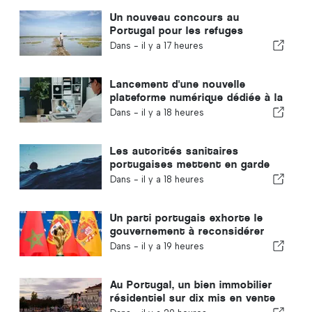
Un nouveau concours au
Portugal pour les refuges
climatiques
Dans -
il y a 17 heures
Lancement d'une nouvelle
plateforme numérique dédiée à la
santé au Portugal
Dans -
il y a 18 heures
Les autorités sanitaires
portugaises mettent en garde
contre les risques de noyade
Dans -
il y a 18 heures
Un parti portugais exhorte le
gouvernement à reconsidérer
l'organisation de la Coupe du
Dans -
il y a 19 heures
monde 2030 par le Maroc en
raison de la crise de Ceuta
Au Portugal, un bien immobilier
résidentiel sur dix mis en vente
se vend en moins d'une semaine