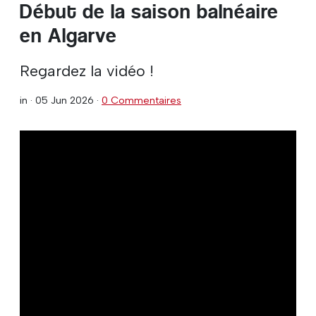
Début de la saison balnéaire
en Algarve
Regardez la vidéo !
in ·
05 Jun 2026
·
0 Commentaires