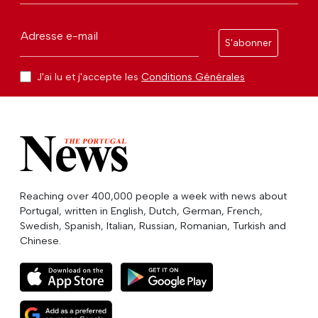
Adresse e-mail
S'abonner
J'ai lu et j'accepte les
Conditions Générales
Reaching over 400,000 people a week with news about
Portugal, written in English, Dutch, German, French,
Swedish, Spanish, Italian, Russian, Romanian, Turkish and
Chinese.