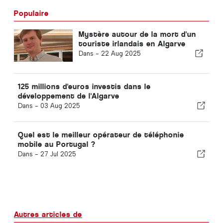
Populaire
Mystère autour de la mort d'un
touriste irlandais en Algarve
Dans -
22 Aug 2025
125 millions d'euros investis dans le
développement de l'Algarve
Dans -
03 Aug 2025
Quel est le meilleur opérateur de téléphonie
mobile au Portugal ?
Dans -
27 Jul 2025
Autres articles de