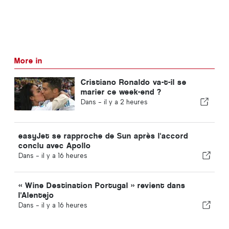
More in
Cristiano Ronaldo va-t-il se
marier ce week-end ?
Dans -
il y a 2 heures
easyJet se rapproche de Sun après l'accord
conclu avec Apollo
Dans -
il y a 16 heures
« Wine Destination Portugal » revient dans
l'Alentejo
Dans -
il y a 16 heures