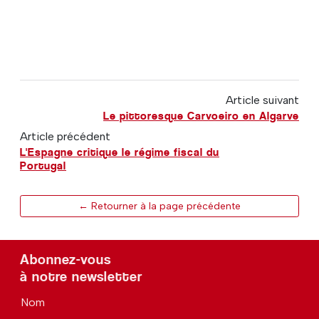
Article suivant
Le pittoresque Carvoeiro en Algarve
Article précédent
L'Espagne critique le régime fiscal du
Portugal
← Retourner à la page précédente
Abonnez-vous
à notre newsletter
Nom