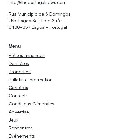
info@theportugalnews.com
Rua Municipio de S Domingos
Urb. Lagoa Sol, Lote 3 r/c
8400-357 Lagoa - Portugal
Menu
Petites annonces
Dernières
Properties
Bulletin d'information
Carrières
Contacts
Conditions Générales
Advertise
Jeux
Rencontres
Evénements