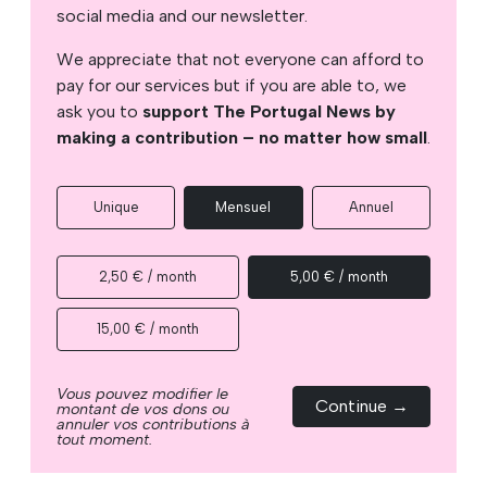
social media and our newsletter.
We appreciate that not everyone can afford to
pay for our services but if you are able to, we
ask you to
support The Portugal News by
making a contribution – no matter how small
.
Unique
Mensuel
Annuel
2,50 € / month
5,00 € / month
15,00 € / month
Vous pouvez modifier le
Continue →
montant de vos dons ou
annuler vos contributions à
tout moment.