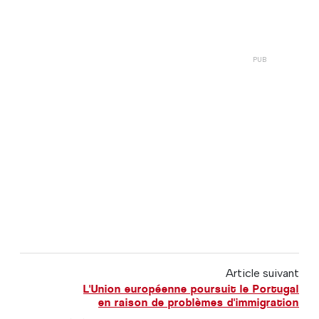
Article suivant
L'Union européenne poursuit le Portugal
en raison de problèmes d'immigration