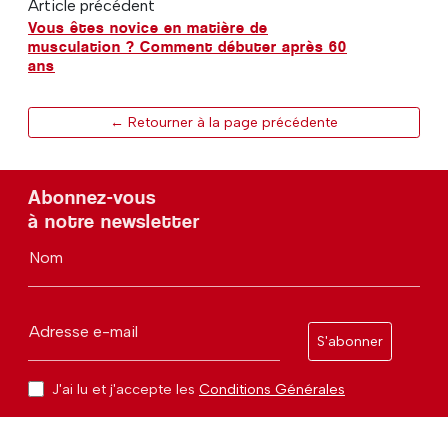
Article précédent
Vous êtes novice en matière de
musculation ? Comment débuter après 60
ans
← Retourner à la page précédente
Abonnez-vous
à notre newsletter
Nom
Adresse e-mail
S'abonner
J'ai lu et j'accepte les
Conditions Générales