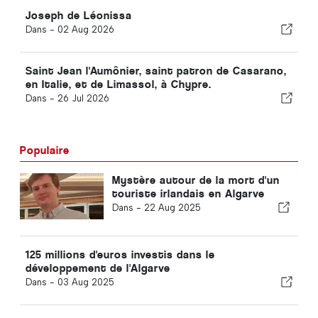
Joseph de Léonissa
Dans -
02 Aug 2026
Saint Jean l'Aumônier, saint patron de Casarano,
en Italie, et de Limassol, à Chypre.
Dans -
26 Jul 2026
Populaire
Mystère autour de la mort d'un
touriste irlandais en Algarve
Dans -
22 Aug 2025
125 millions d'euros investis dans le
développement de l'Algarve
Dans -
03 Aug 2025