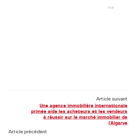
Article suivant
Une agence immobilière internationale
primée aide les acheteurs et les vendeurs
à réussir sur le marché immobilier de
l'Algarve
Article précédent