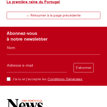
La première reine du Portugal
← Retourner à la page précédente
Abonnez-vous
à notre newsletter
Nom
Adresse e-mail
S'abonner
J'ai lu et j'accepte les
Conditions Générales