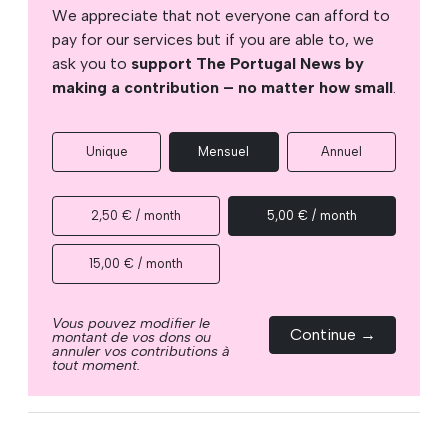
We appreciate that not everyone can afford to
pay for our services but if you are able to, we
ask you to
support The Portugal News by
making a contribution – no matter how small
.
Unique
Mensuel
Annuel
2,50 € / month
5,00 € / month
15,00 € / month
Vous pouvez modifier le
Continue →
montant de vos dons ou
annuler vos contributions à
tout moment.