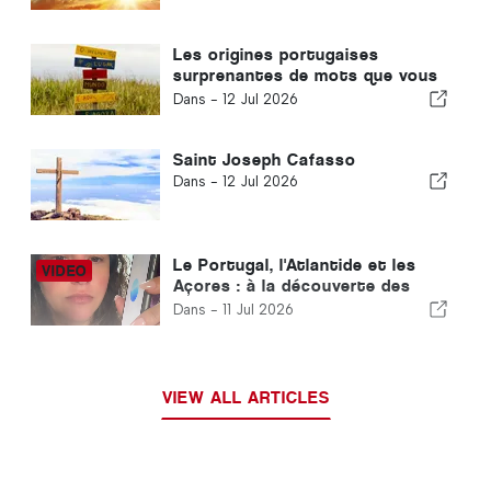
Les origines portugaises
surprenantes de mots que vous
ne connaissiez pas
Dans -
12 Jul 2026
Saint Joseph Cafasso
Dans -
12 Jul 2026
Le Portugal, l'Atlantide et les
Açores : à la découverte des
civilisations anciennes et des
Dans -
11 Jul 2026
énergies cachées de la Terre
VIEW ALL ARTICLES