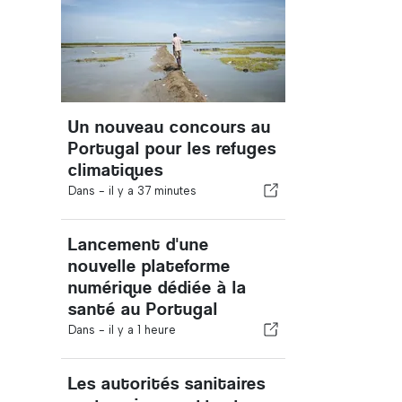
Un nouveau concours au
Portugal pour les refuges
climatiques
Dans -
il y a 37 minutes
Lancement d'une
nouvelle plateforme
numérique dédiée à la
santé au Portugal
Dans -
il y a 1 heure
Les autorités sanitaires