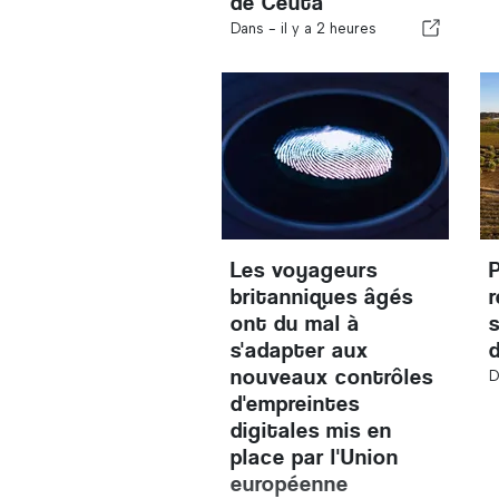
de Ceuta
Dans -
il y a 2 heures
Les voyageurs
britanniques âgés
ont du mal à
s'adapter aux
nouveaux contrôles
D
d'empreintes
digitales mis en
place par l'Union
européenne