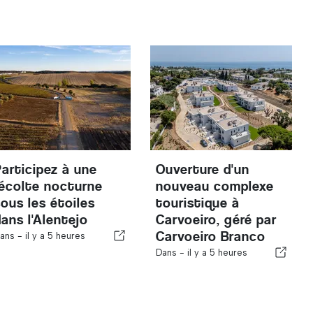
Participez à une
Ouverture d'un
récolte nocturne
nouveau complexe
sous les étoiles
touristique à
dans l'Alentejo
Carvoeiro, géré par
Carvoeiro Branco
ans -
il y a 5 heures
Dans -
il y a 5 heures