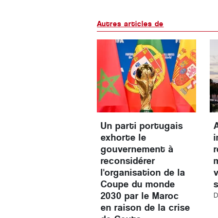
Autres articles de
Un parti portugais
exhorte le
gouvernement à
r
reconsidérer
l'organisation de la
Coupe du monde
2030 par le Maroc
D
en raison de la crise