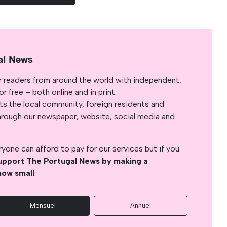
al News
r readers from around the world with independent,
 free – both online and in print.
s the local community, foreign residents and
s through our newspaper, website, social media and
yone can afford to pay for our services but if you
upport The Portugal News by making a
how small
.
Mensuel
Annuel