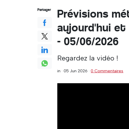
Prévisions mé
Partager
aujourd'hui et
- 05/06/2026
Regardez la vidéo !
in ·
05 Jun 2026
·
0 Commentaires