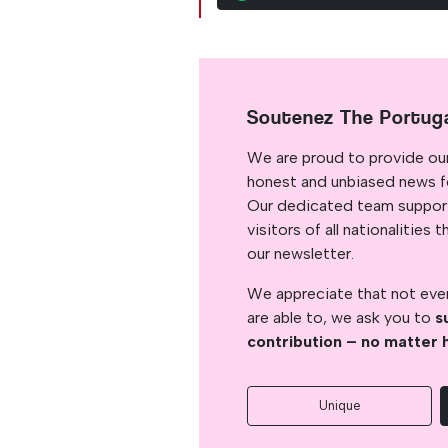
Soutenez The Portug
We are proud to provide ou
honest and unbiased news for
Our dedicated team support
visitors of all nationalitie
our newsletter.
We appreciate that not ever
are able to, we ask you to
s
contribution – no matter 
Unique