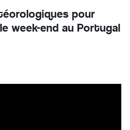
téorologiques pour
 le week-end au Portugal