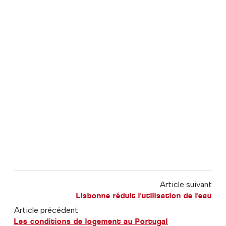
Article suivant
Lisbonne réduit l'utilisation de l'eau
Article précédent
Les conditions de logement au Portugal