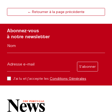
← Retourner à la page précédente
Abonnez-vous
à notre newsletter
Nom
Adresse e-mail
S'abonner
J'ai lu et j'accepte les
Conditions Générales