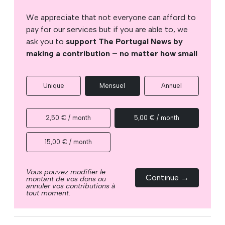
We appreciate that not everyone can afford to
pay for our services but if you are able to, we
ask you to
support The Portugal News by
making a contribution – no matter how small
.
Unique
Mensuel
Annuel
2,50 € / month
5,00 € / month
15,00 € / month
Vous pouvez modifier le
Continue →
montant de vos dons ou
annuler vos contributions à
tout moment.