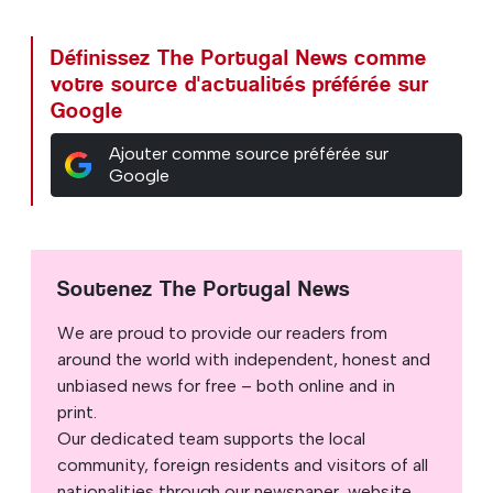
Définissez The Portugal News comme
votre source d'actualités préférée sur
Google
Ajouter comme source préférée sur
Google
Soutenez The Portugal News
We are proud to provide our readers from
around the world with independent, honest and
unbiased news for free – both online and in
print.
Our dedicated team supports the local
community, foreign residents and visitors of all
nationalities through our newspaper, website,