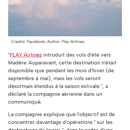
Credits: Facebook;
Author: Play Airlines;
"
PLAY Airlines
introduit des vols d'été vers
Madère. Auparavant, cette destination n'était
disponible que pendant les mois d'hiver (de
septembre à mai), mais les vols seront
désormais étendus à la saison estivale ", a
déclaré la compagnie aérienne dans un
communiqué.
La compagnie explique que l'objectif est de
concentrer davantage d'opérations " sur les
destinations de loisirs ", dans le cadre d'une