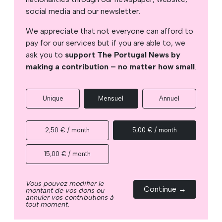
social media and our newsletter.
We appreciate that not everyone can afford to
pay for our services but if you are able to, we
ask you to
support The Portugal News by
making a contribution – no matter how small
.
Unique
Mensuel
Annuel
2,50 € / month
5,00 € / month
15,00 € / month
Vous pouvez modifier le
Continue →
montant de vos dons ou
annuler vos contributions à
tout moment.