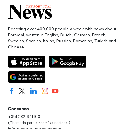
Reaching over 400,000 people a week with news about
Portugal, written in English, Dutch, German, French,
Swedish, Spanish, Italian, Russian, Romanian, Turkish and
Chinese.
Contacts
+351 282 341 100
(Chamada para a rede fixa nacional)
info@theportugalnews.com