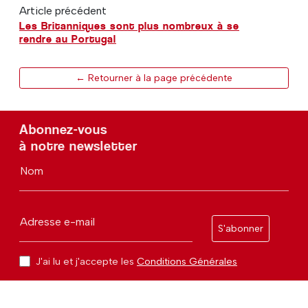
Article précédent
Les Britanniques sont plus nombreux à se
rendre au Portugal
← Retourner à la page précédente
Abonnez-vous
à notre newsletter
Nom
Adresse e-mail
S'abonner
J'ai lu et j'accepte les
Conditions Générales