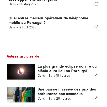
Dans -
03 Aug 2025
Quel est le meilleur opérateur de téléphonie
mobile au Portugal ?
Dans -
27 Jul 2025
Autres articles de
La plus grande éclipse solaire du
siècle aura lieu au Portugal
Dans -
il y a 18 heures
Une baisse massive des prix des
carburants est attendue
Dans -
il y a 20 heures