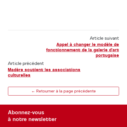
Article suivant
Appel à changer le modèle de
fonctionnement de la galerie d'art
portugaise
Article précédent
Madère soutient les associations
culturelles
← Retourner à la page précédente
Abonnez-vous
à notre newsletter