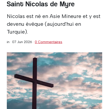
Saint Nicolas de Myre
Nicolas est né en Asie Mineure et y est
devenu évêque (aujourd'hui en
Turquie).
in ·
07 Jun 2026
·
0 Commentaires