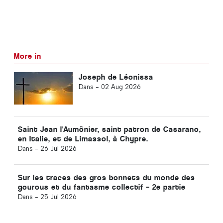
More in
Joseph de Léonissa
Dans -
02 Aug 2026
Saint Jean l'Aumônier, saint patron de Casarano,
en Italie, et de Limassol, à Chypre.
Dans -
26 Jul 2026
Sur les traces des gros bonnets du monde des
gourous et du fantasme collectif – 2e partie
Dans -
25 Jul 2026