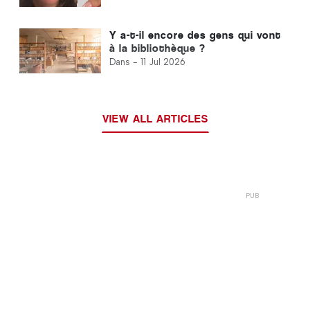
énergies cachées de la Terre
Y a-t-il encore des gens qui vont
à la bibliothèque ?
Dans -
11 Jul 2026
VIEW ALL ARTICLES