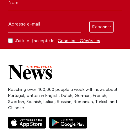
Nom
Adresse e-mail
S'abonner
J'ai lu et j'accepte les
Conditions Générales
Reaching over 400,000 people a week with news about
Portugal, written in English, Dutch, German, French,
Swedish, Spanish, Italian, Russian, Romanian, Turkish and
Chinese.