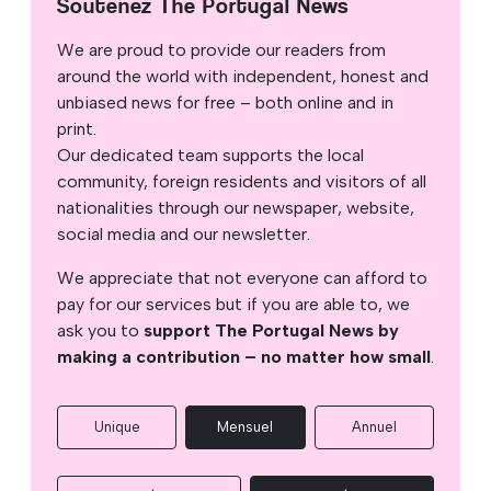
Soutenez The Portugal News
We are proud to provide our readers from
around the world with independent, honest and
unbiased news for free – both online and in
print.
Our dedicated team supports the local
community, foreign residents and visitors of all
nationalities through our newspaper, website,
social media and our newsletter.
We appreciate that not everyone can afford to
pay for our services but if you are able to, we
ask you to
support The Portugal News by
making a contribution – no matter how small
.
Unique
Mensuel
Annuel