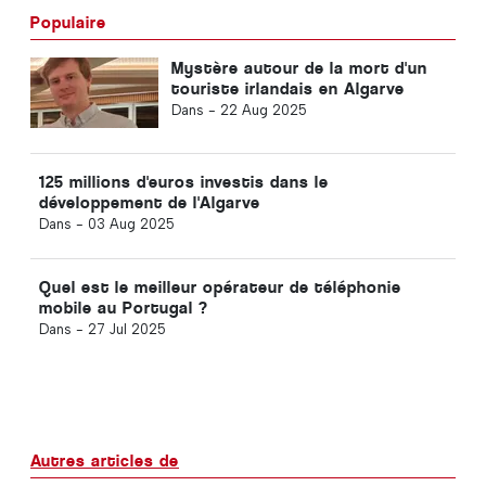
Populaire
Mystère autour de la mort d'un
touriste irlandais en Algarve
Dans -
22 Aug 2025
125 millions d'euros investis dans le
développement de l'Algarve
Dans -
03 Aug 2025
Quel est le meilleur opérateur de téléphonie
mobile au Portugal ?
Dans -
27 Jul 2025
Autres articles de