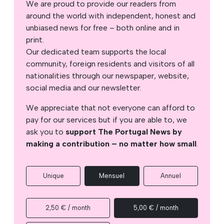
We are proud to provide our readers from
around the world with independent, honest and
unbiased news for free – both online and in
print.
Our dedicated team supports the local
community, foreign residents and visitors of all
nationalities through our newspaper, website,
social media and our newsletter.
We appreciate that not everyone can afford to
pay for our services but if you are able to, we
ask you to
support The Portugal News by
making a contribution – no matter how small
.
Unique
Mensuel
Annuel
2,50 € / month
5,00 € / month