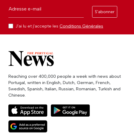
Adresse e-mail
S'abonner
J'ai lu et j'accepte les
Conditions Générales
Reaching over 400,000 people a week with news about
Portugal, written in English, Dutch, German, French,
Swedish, Spanish, Italian, Russian, Romanian, Turkish and
Chinese.