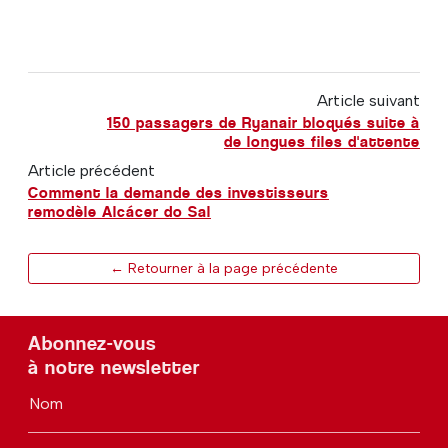
Article suivant
150 passagers de Ryanair bloqués suite à
de longues files d'attente
Article précédent
Comment la demande des investisseurs
remodèle Alcácer do Sal
← Retourner à la page précédente
Abonnez-vous
à notre newsletter
Nom