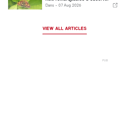
dans votre jardin
Dans -
07 Aug 2026
VIEW ALL ARTICLES