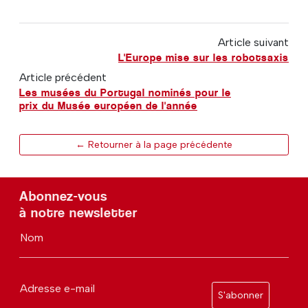
Article suivant
L'Europe mise sur les robotsaxis
Article précédent
Les musées du Portugal nominés pour le
prix du Musée européen de l'année
← Retourner à la page précédente
Abonnez-vous
à notre newsletter
Nom
Adresse e-mail
S'abonner