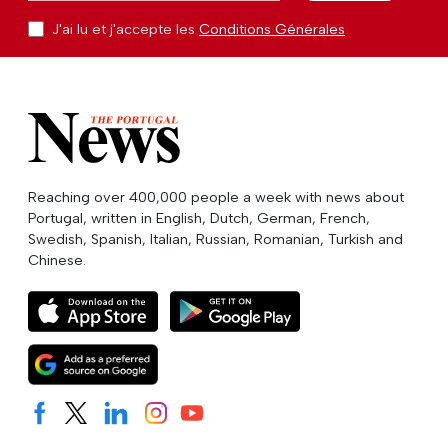
J'ai lu et j'accepte les
Conditions Générales
Reaching over 400,000 people a week with news about
Portugal, written in English, Dutch, German, French,
Swedish, Spanish, Italian, Russian, Romanian, Turkish and
Chinese.