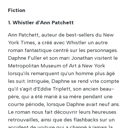
Fiction
1. Whistler d'Ann Patchett
Ann Patchett, auteur de best-sellers du New
York Times, a créé avec Whistler un autre
roman fantastique centré sur les personnages.
Daphne Fuller et son mari Jonathan visitent le
Metropolitan Museum of Art à New York
lorsqu'ils remarquent qu'un homme plus âgé
les suit. Intriguée, Daphne se rend vite compte
qu'il s'agit d'Eddie Triplett, son ancien beau-
père, qui a été marié à sa mère pendant une
courte période, lorsque Daphne avait neuf ans.
Le roman nous fait découvrir leurs heureuses
retrouvailles, ainsi que des flashbacks sur un
accident de voiture qui a changé à jamais la