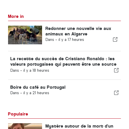
More in
Redonner une nouvelle vie aux
animaux en Algarve
Dans -
il y a 17 heures
La recette du succès de Cristiano Ronaldo : les
valeurs portugaises qui peuvent être une source
d'inspiration pour tout le monde
Dans -
il y a 18 heures
Boire du café au Portugal
Dans -
il y a 21 heures
Populaire
Mystère autour de la mort d'un