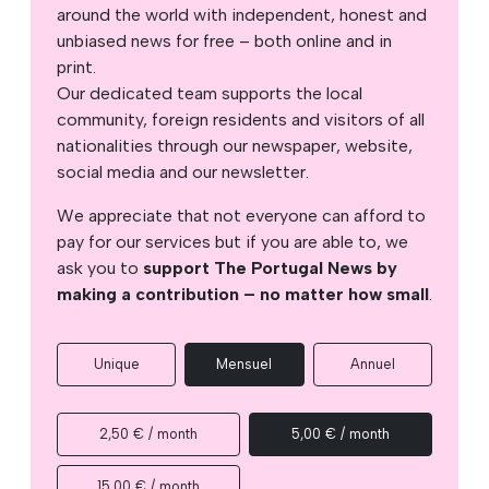
around the world with independent, honest and
unbiased news for free – both online and in
print.
Our dedicated team supports the local
community, foreign residents and visitors of all
nationalities through our newspaper, website,
social media and our newsletter.
We appreciate that not everyone can afford to
pay for our services but if you are able to, we
ask you to
support The Portugal News by
making a contribution – no matter how small
.
Unique
Mensuel
Annuel
2,50 € / month
5,00 € / month
15,00 € / month