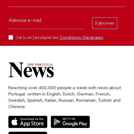
Adresse e-mail
S'abonner
J'ai lu et j'accepte les
Conditions Générales
Reaching over 400,000 people a week with news about
Portugal, written in English, Dutch, German, French,
Swedish, Spanish, Italian, Russian, Romanian, Turkish and
Chinese.