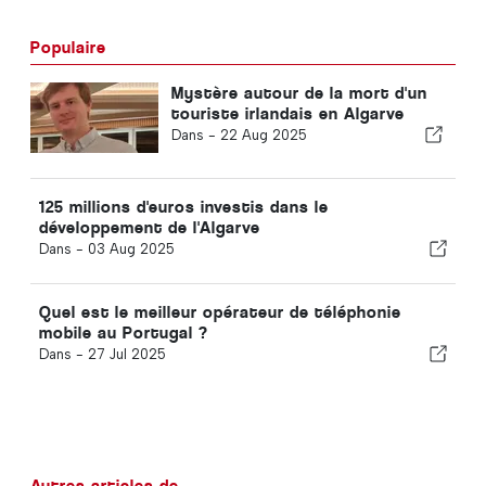
Populaire
Mystère autour de la mort d'un
touriste irlandais en Algarve
Dans -
22 Aug 2025
125 millions d'euros investis dans le
développement de l'Algarve
Dans -
03 Aug 2025
Quel est le meilleur opérateur de téléphonie
mobile au Portugal ?
Dans -
27 Jul 2025
Autres articles de