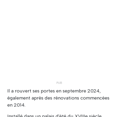
Il a rouvert ses portes en septembre 2024,
également après des rénovations commencées
en 2014.
Installé dans un palais d'été du XVIIIe siècle,