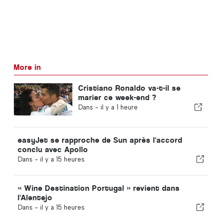
More in
Cristiano Ronaldo va-t-il se
marier ce week-end ?
Dans -
il y a 1 heure
easyJet se rapproche de Sun après l'accord
conclu avec Apollo
Dans -
il y a 15 heures
« Wine Destination Portugal » revient dans
l'Alentejo
Dans -
il y a 15 heures