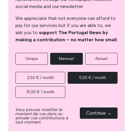
social media and our newsletter.
We appreciate that not everyone can afford to
pay for our services but if you are able to, we
ask you to
support The Portugal News by
making a contribution – no matter how small
.
Unique
Mensuel
Annuel
2,50 € / month
5,00 € / month
15,00 € / month
Vous pouvez modifier le
Continue →
montant de vos dons ou
annuler vos contributions à
tout moment.