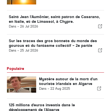
Saint Jean l'Aumônier, saint patron de Casarano,
en Italie, et de Limassol, à Chypre.
Dans -
26 Jul 2026
Sur les traces des gros bonnets du monde des
gourous et du fantasme collectif – 2e partie
Dans -
25 Jul 2026
Populaire
Mystère autour de la mort d'un
touriste irlandais en Algarve
Dans -
22 Aug 2025
125 millions d'euros investis dans le
développement de l'Algarve