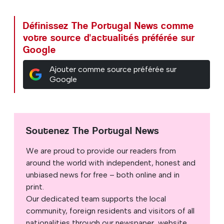
Définissez The Portugal News comme
votre source d'actualités préférée sur
Google
Ajouter comme source préférée sur
Google
Soutenez The Portugal News
We are proud to provide our readers from
around the world with independent, honest and
unbiased news for free – both online and in
print.
Our dedicated team supports the local
community, foreign residents and visitors of all
nationalities through our newspaper, website,