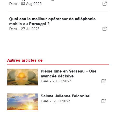
Dans -
03 Aug 2025
Quel est le meilleur opérateur de téléphonie
mobile au Portugal ?
Dans -
27 Jul 2025
Autres articles de
Pleine lune en Verseau – Une
avancée décisive
Dans -
23 Jul 2026
Sainte Julienne Falconieri
Dans -
19 Jul 2026