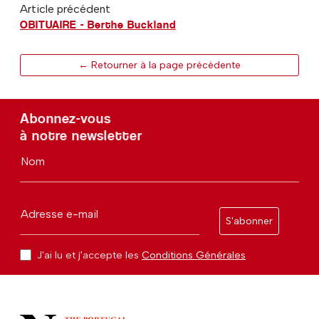
Article précédent
OBITUAIRE - Berthe Buckland
← Retourner à la page précédente
Abonnez-vous
à notre newsletter
Nom
Adresse e-mail
S'abonner
J'ai lu et j'accepte les
Conditions Générales