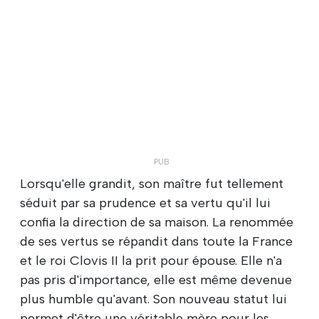
Lorsqu'elle grandit, son maître fut tellement
séduit par sa prudence et sa vertu qu'il lui
confia la direction de sa maison. La renommée
de ses vertus se répandit dans toute la France
et le roi Clovis II la prit pour épouse. Elle n'a
pas pris d'importance, elle est même devenue
plus humble qu'avant. Son nouveau statut lui
permet d'être une véritable mère pour les