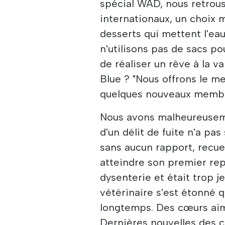
spécial WAD, nous retrou
internationaux, un choix m
desserts qui mettent l'eau
n'utilisons pas de sacs pou
de réaliser un rêve à la 
Blue ? "Nous offrons le m
quelques nouveaux memb
Nous avons malheureuseme
d'un délit de fuite n'a pas
sans aucun rapport, recuei
atteindre son premier repè
dysenterie et était trop j
vétérinaire s'est étonné q
longtemps. Des cœurs aiman
Dernières nouvelles des c