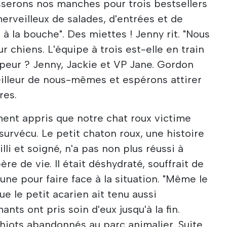
sserons nos manches pour trois bestsellers
erveilleux de salades, d'entrées et de
 à la bouche". Des miettes ! Jenny rit. "Nous
r chiens. L'équipe à trois est-elle en train
vapeur ? Jenny, Jackie et VP Jane. Gordon
eilleur de nous-mêmes et espérons attirer
res.
nt appris que notre chat roux victime
 survécu. Le petit chaton roux, une histoire
lli et soigné, n'a pas non plus réussi à
re de vie. Il était déshydraté, souffrait de
eune pour faire face à la situation. "Même le
ue le petit acarien ait tenu aussi
ts ont pris soin d'eux jusqu'à la fin.
hiots abandonnés au parc animalier. Suite