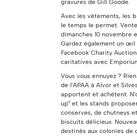
gravures de Gill Goode.
Avec les vêtements, les bi
le temps le permet. Vente
dimanches 10 novembre e
Gardez également un œil 
Facebook Charity Auctio
caritatives avec Emporiu
Vous vous ennuyez ? Rien 
de l'APAA à Alvor et Silve
apportent et achètent. N'
up" et les stands propos
conserves, de chutneys et
biscuits délicieux. Nouvea
destinés aux colonies de