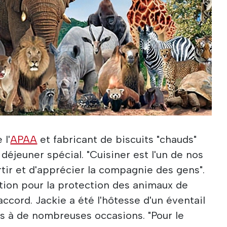
 l'
APAA
et fabricant de biscuits "chauds"
déjeuner spécial. "Cuisiner est l'un de nos
tir et d'apprécier la compagnie des gens".
ation pour la protection des animaux de
d'accord. Jackie a été l'hôtesse d'un éventail
es à de nombreuses occasions. "Pour le