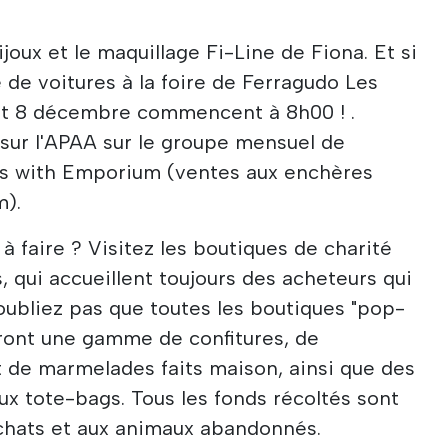
joux et le maquillage Fi-Line de Fiona. Et si
 de voitures à la foire de Ferragudo Les
t 8 décembre commencent à 8h00 ! .
sur l'APAA sur le groupe mensuel de
ns with Emporium (ventes aux enchères
m).
à faire ? Visitez les boutiques de charité
s, qui accueillent toujours des acheteurs qui
oubliez pas que toutes les boutiques "pop-
eront une gamme de confitures, de
 de marmelades faits maison, ainsi que des
ux tote-bags. Tous les fonds récoltés sont
 chats et aux animaux abandonnés.