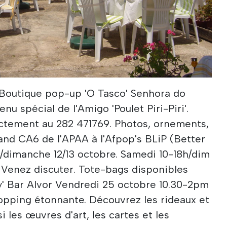
 Boutique pop-up 'O Tasco' Senhora do
nu spécial de l'Amigo 'Poulet Piri-Piri'.
ectement au 282 471769. Photos, ornements,
tand CA6 de l'APAA à l'Afpop's BLiP (Better
i/dimanche 12/13 octobre. Samedi 10-18h/dim
! Venez discuter. Tote-bags disponibles
ly' Bar Alvor Vendredi 25 octobre 10.30-2pm
opping étonnante. Découvrez les rideaux et
i les œuvres d'art, les cartes et les