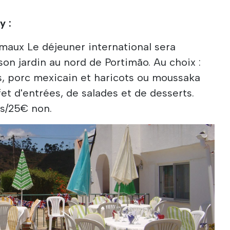
y :
maux Le déjeuner international sera
on jardin au nord de Portimão. Au choix :
is, porc mexicain et haricots ou moussaka
et d'entrées, de salades et de desserts.
s/25€ non.