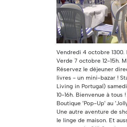
Vendredi 4 octobre 1300.
Verde 7 octobre 12-15h. Me
Réservez le déjeuner dir
livres - un mini-bazar ! S
Living in Portugal) samed
10-16h. Bienvenue à tous 
Boutique 'Pop-Up' au 'Jol
Une autre aventure de sh
le linge de maison. Et auss