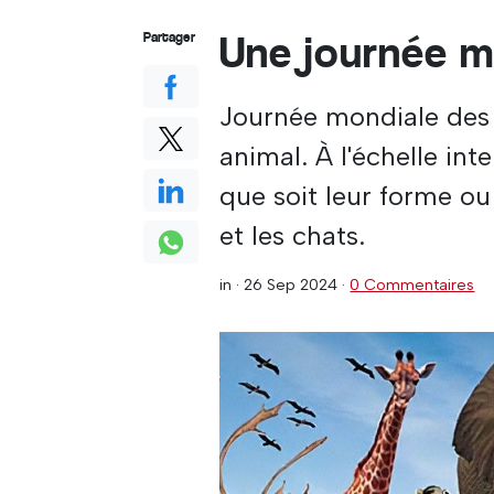
Une journée m
Partager
Journée mondiale des
animal. À l'échelle int
que soit leur forme ou 
et les chats.
in ·
26 Sep 2024
·
0 Commentaires