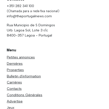
+351 282 341 100
(Chamada para a rede fixa nacional)
info@theportugalnews.com
Rua Municipio de S Domingos
Urb. Lagoa Sol, Lote 3 r/c
8400-357 Lagoa - Portugal
Menu
Petites annonces
Dernières
Properties
Bulletin d'information
Carrières
Contacts
Conditions Générales
Advertise
Jeux