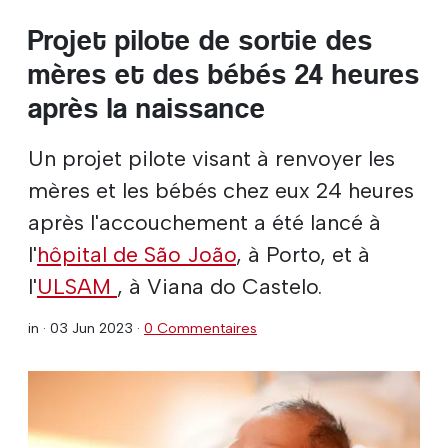
Projet pilote de sortie des
mères et des bébés 24 heures
après la naissance
Un projet pilote visant à renvoyer les
mères et les bébés chez eux 24 heures
après l'accouchement a été lancé à
l'
hôpital de São João
, à Porto, et à
l'
ULSAM
, à Viana do Castelo.
in ·
03 Jun 2023
·
0 Commentaires