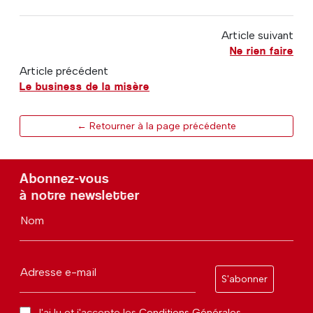
Article suivant
Ne rien faire
Article précédent
Le business de la misère
← Retourner à la page précédente
Abonnez-vous
à notre newsletter
Nom
Adresse e-mail
S'abonner
J'ai lu et j'accepte les
Conditions Générales