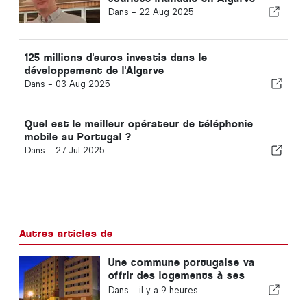
Dans -
22 Aug 2025
125 millions d'euros investis dans le
développement de l'Algarve
Dans -
03 Aug 2025
Quel est le meilleur opérateur de téléphonie
mobile au Portugal ?
Dans -
27 Jul 2025
Autres articles de
Une commune portugaise va
offrir des logements à ses
habitants
Dans -
il y a 9 heures