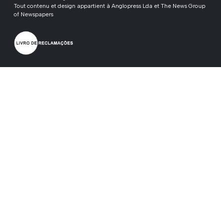
Tout contenu et design appartient à Anglopress Lda et The News Group
of Newspapers