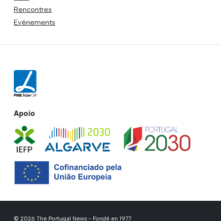
Rencontres
Evénements
Apoio
© 2026 The Portugal News - Fondé en 1977