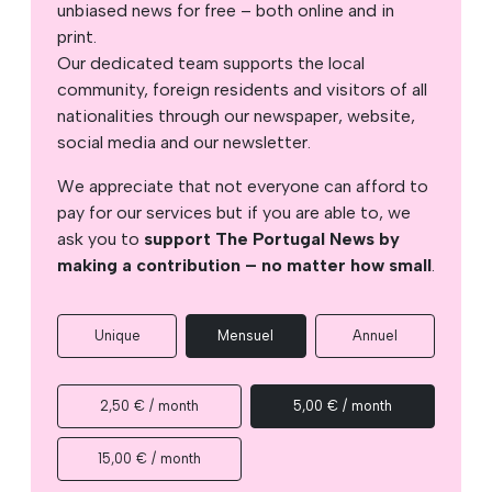
unbiased news for free – both online and in
print.
Our dedicated team supports the local
community, foreign residents and visitors of all
nationalities through our newspaper, website,
social media and our newsletter.
We appreciate that not everyone can afford to
pay for our services but if you are able to, we
ask you to
support The Portugal News by
making a contribution – no matter how small
.
Unique
Mensuel
Annuel
2,50 € / month
5,00 € / month
15,00 € / month