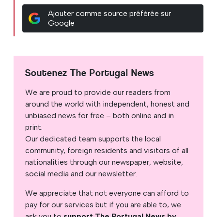
Ajouter comme source préférée sur
Google
Soutenez The Portugal News
We are proud to provide our readers from
around the world with independent, honest and
unbiased news for free – both online and in
print.
Our dedicated team supports the local
community, foreign residents and visitors of all
nationalities through our newspaper, website,
social media and our newsletter.
We appreciate that not everyone can afford to
pay for our services but if you are able to, we
ask you to
support The Portugal News by