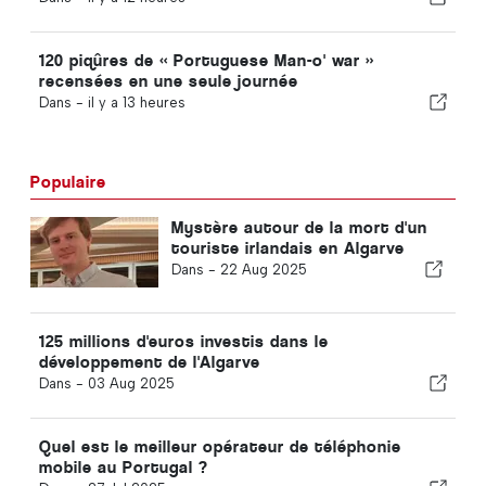
120 piqûres de « Portuguese Man-o' war »
recensées en une seule journée
Dans -
il y a 13 heures
Populaire
Mystère autour de la mort d'un
touriste irlandais en Algarve
Dans -
22 Aug 2025
125 millions d'euros investis dans le
développement de l'Algarve
Dans -
03 Aug 2025
Quel est le meilleur opérateur de téléphonie
mobile au Portugal ?