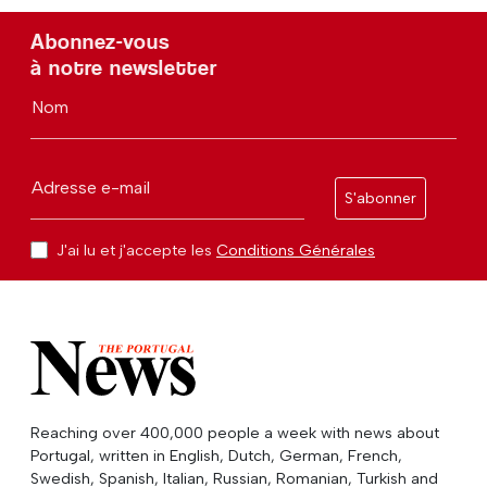
Abonnez-vous
à notre newsletter
Nom
Adresse e-mail
S'abonner
J'ai lu et j'accepte les
Conditions Générales
Reaching over 400,000 people a week with news about
Portugal, written in English, Dutch, German, French,
Swedish, Spanish, Italian, Russian, Romanian, Turkish and