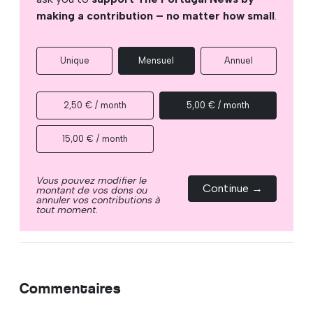
making a contribution – no matter how small
.
Unique
Mensuel
Annuel
2,50 € / month
5,00 € / month
15,00 € / month
Vous pouvez modifier le
Continue →
montant de vos dons ou
annuler vos contributions à
tout moment.
Commentaires