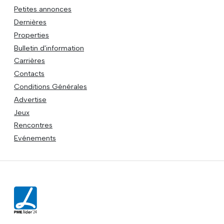
Petites annonces
Dernières
Properties
Bulletin d'information
Carrières
Contacts
Conditions Générales
Advertise
Jeux
Rencontres
Evénements