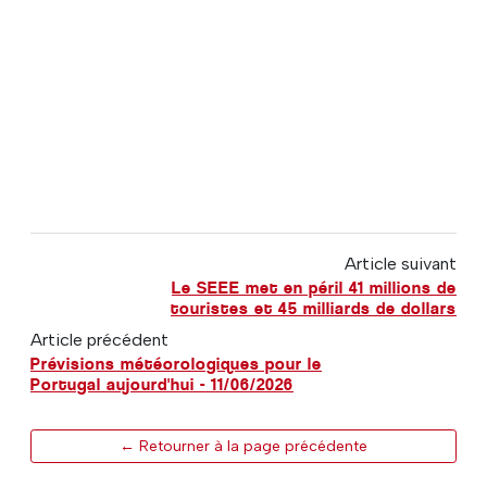
Article suivant
Le SEEE met en péril 41 millions de
touristes et 45 milliards de dollars
Article précédent
Prévisions météorologiques pour le
Portugal aujourd'hui - 11/06/2026
← Retourner à la page précédente