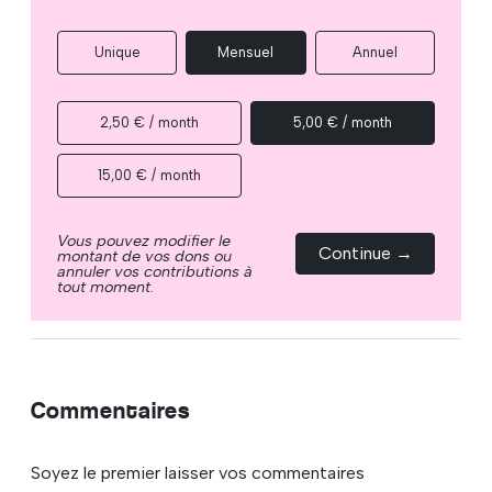
Unique
Mensuel
Annuel
2,50 € / month
5,00 € / month
15,00 € / month
Vous pouvez modifier le
Continue →
montant de vos dons ou
annuler vos contributions à
tout moment.
Commentaires
Soyez le premier laisser vos commentaires