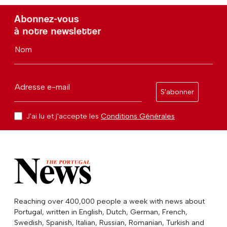
Abonnez-vous
à notre newsletter
Nom
Adresse e-mail
S'abonner
J'ai lu et j'accepte les
Conditions Générales
Reaching over 400,000 people a week with news about
Portugal, written in English, Dutch, German, French,
Swedish, Spanish, Italian, Russian, Romanian, Turkish and