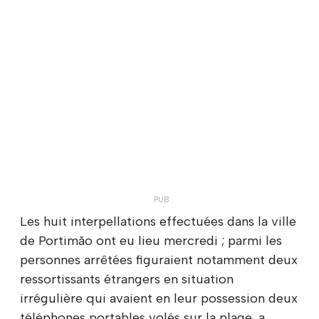
Les huit interpellations effectuées dans la ville
de Portimão ont eu lieu mercredi ; parmi les
personnes arrêtées figuraient notamment deux
ressortissants étrangers en situation
irrégulière qui avaient en leur possession deux
téléphones portables volés sur la plage, a