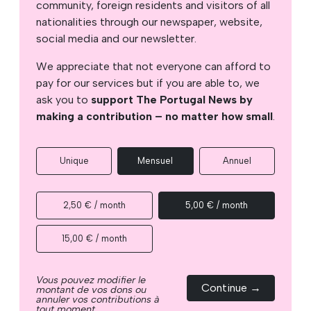
community, foreign residents and visitors of all
nationalities through our newspaper, website,
social media and our newsletter.
We appreciate that not everyone can afford to
pay for our services but if you are able to, we
ask you to
support The Portugal News by
making a contribution – no matter how small
.
Unique
Mensuel
Annuel
2,50 € / month
5,00 € / month
15,00 € / month
Vous pouvez modifier le
Continue →
montant de vos dons ou
annuler vos contributions à
tout moment.