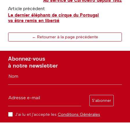
Au service de Carvoeiro depuis 1982
Article précédent
Le dernier éléphant de cirque du Portugal
va être remis en liberté
← Retourner à la page précédente
Abonnez-vous
à notre newsletter
Nom
Adresse e-mail
S'abonner
J'ai lu et j'accepte les
Conditions Générales