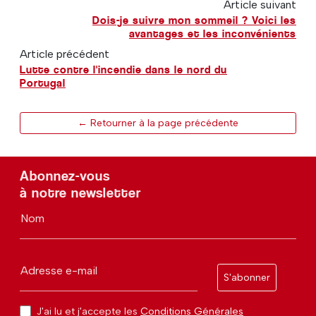
Article suivant
Dois-je suivre mon sommeil ? Voici les
avantages et les inconvénients
Article précédent
Lutte contre l'incendie dans le nord du
Portugal
← Retourner à la page précédente
Abonnez-vous
à notre newsletter
Nom
Adresse e-mail
S'abonner
J'ai lu et j'accepte les
Conditions Générales