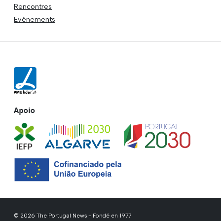
Rencontres
Evénements
Apoio
© 2026 The Portugal News - Fondé en 1977