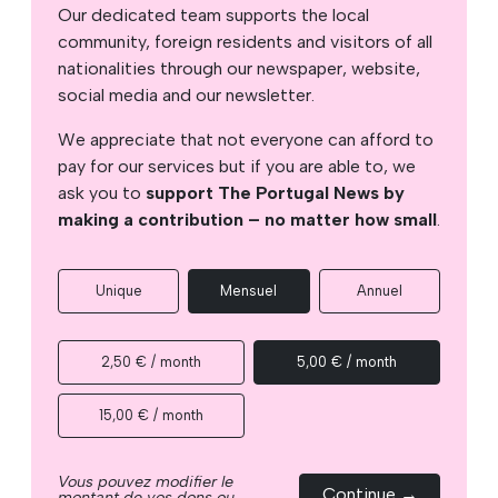
Our dedicated team supports the local
community, foreign residents and visitors of all
nationalities through our newspaper, website,
social media and our newsletter.
We appreciate that not everyone can afford to
pay for our services but if you are able to, we
ask you to
support The Portugal News by
making a contribution – no matter how small
.
Unique
Mensuel
Annuel
2,50 € / month
5,00 € / month
15,00 € / month
Vous pouvez modifier le
Continue →
montant de vos dons ou