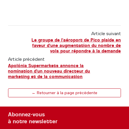
Article suivant
Le groupe de l'aéroport de Pico plaide en
faveur d'une augmentation du nombre de
vols pour répondre à la demande
Article précédent
Apolónia Supermarkets annonce la
nomination d'un nouveau directeur du
marketing et de la communication
← Retourner à la page précédente
Abonnez-vous
à notre newsletter