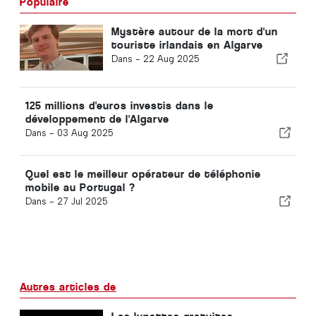
Populaire
Mystère autour de la mort d'un
touriste irlandais en Algarve
Dans -
22 Aug 2025
125 millions d'euros investis dans le
développement de l'Algarve
Dans -
03 Aug 2025
Quel est le meilleur opérateur de téléphonie
mobile au Portugal ?
Dans -
27 Jul 2025
Autres articles de