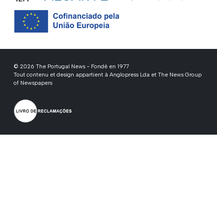
© 2026 The Portugal News - Fondé en 1977
Tout contenu et design appartient à Anglopress Lda et The News Group
of Newspapers