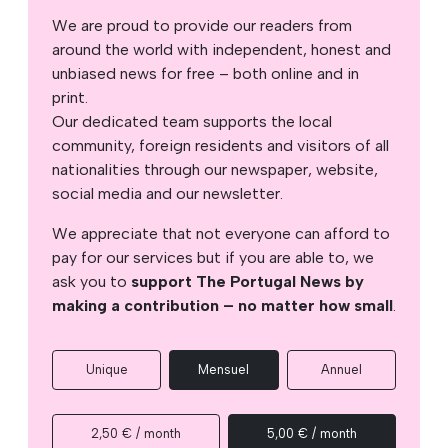
We are proud to provide our readers from
around the world with independent, honest and
unbiased news for free – both online and in
print.
Our dedicated team supports the local
community, foreign residents and visitors of all
nationalities through our newspaper, website,
social media and our newsletter.
We appreciate that not everyone can afford to
pay for our services but if you are able to, we
ask you to
support The Portugal News by
making a contribution – no matter how small
.
Unique
Mensuel
Annuel
2,50 € / month
5,00 € / month