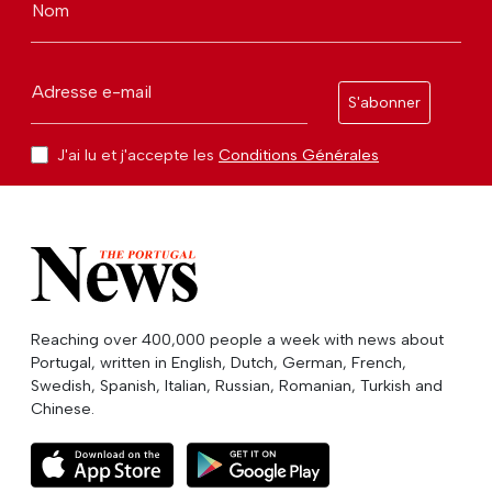
Nom
Adresse e-mail
S'abonner
J'ai lu et j'accepte les
Conditions Générales
Reaching over 400,000 people a week with news about
Portugal, written in English, Dutch, German, French,
Swedish, Spanish, Italian, Russian, Romanian, Turkish and
Chinese.