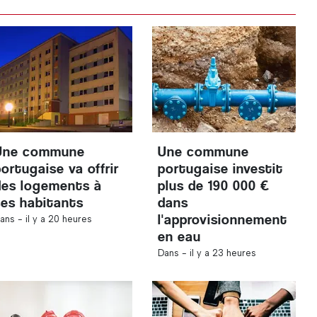
Une commune
Une commune
ortugaise va offrir
portugaise investit
des logements à
plus de 190 000 €
ses habitants
dans
l'approvisionnement
ans -
il y a 20 heures
en eau
Dans -
il y a 23 heures