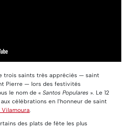
re trois saints très appréciés — saint
nt Pierre — lors des festivités
ous le nom de «
Santos Populares
». Le 12
 aux célébrations en l'honneur de saint
 Vilamoura
.
rtains des plats de fête les plus