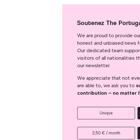
Soutenez The Portug
We are proud to provide ou
honest and unbiased news for
Our dedicated team support
visitors of all nationalitie
our newsletter.
We appreciate that not ever
are able to, we ask you to
s
contribution – no matter 
Unique
2,50 € / month