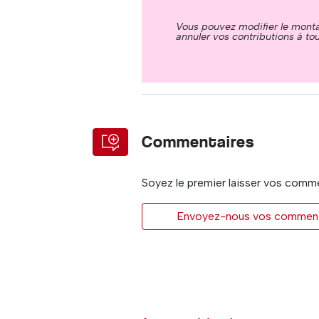
Vous pouvez modifier le mont
annuler vos contributions à t
Commentaires
Soyez le premier laisser vos comm
Envoyez-nous vos commentai