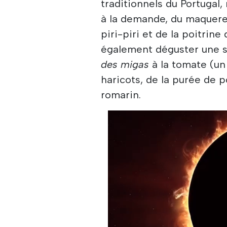
traditionnels du Portugal
à la demande, du maquerea
piri-piri et de la poitrin
également déguster une 
des migas
à la tomate (un 
haricots, de la purée de 
romarin.