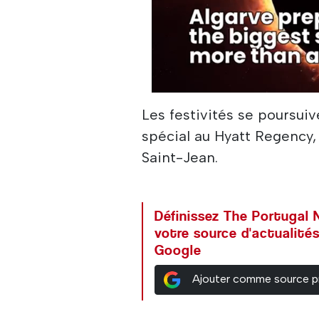
Les festivités se poursuiv
spécial au Hyatt Regency, 
Saint-Jean.
Définissez The Portuga
votre source d'actualités
Google
Ajouter comme source p