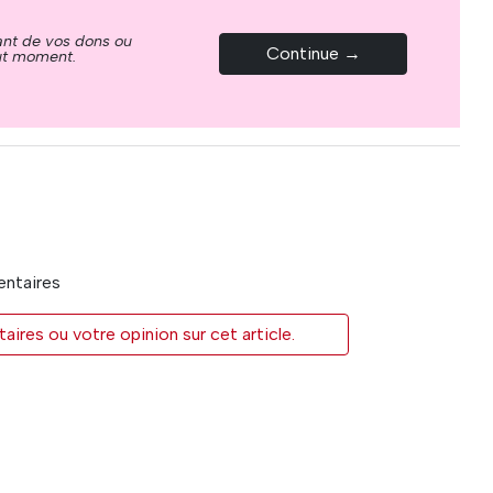
ant de vos dons ou
Continue →
out moment.
entaires
res ou votre opinion sur cet article.