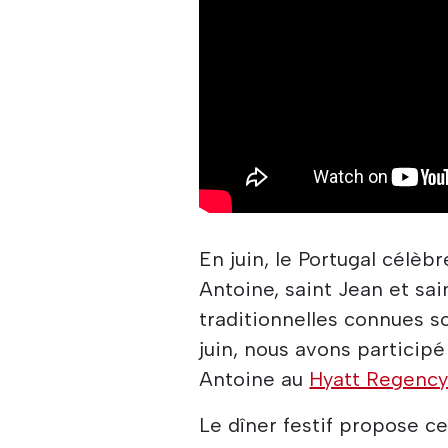
En juin, le Portugal célèb
Antoine, saint Jean et sai
traditionnelles connues s
juin, nous avons participé
Antoine au
Hyatt Regency
Le dîner festif propose ce