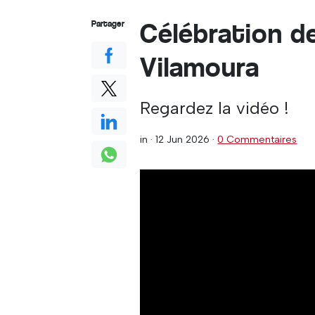
Célébration d
Partager
Vilamoura
Regardez la vidéo !
in ·
12 Jun 2026
·
0 Commentaires