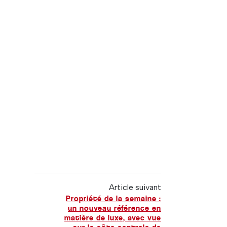
Article suivant
Propriété de la semaine :
un nouveau référence en
matière de luxe, avec vue