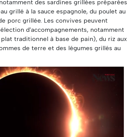
, notamment des sardines grillées préparées
u grillé à la sauce espagnole, du poulet au
e de porc grillée. Les convives peuvent
sélection d'accompagnements, notamment
plat traditionnel à base de pain), du riz aux
pommes de terre et des légumes grillés au