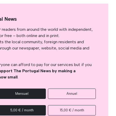
al News
r readers from around the world with independent,
 free – both online and in print.
s the local community, foreign residents and
s through our newspaper, website, social media and
yone can afford to pay for our services but if you
upport The Portugal News by making a
how small
.
Mensuel
Annuel
5,00 € / month
15,00 € / month