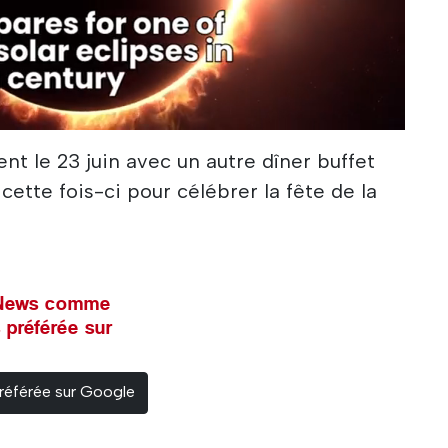
ent le 23 juin avec un autre dîner buffet
cette fois-ci pour célébrer la fête de la
l News comme
 préférée sur
référée sur Google