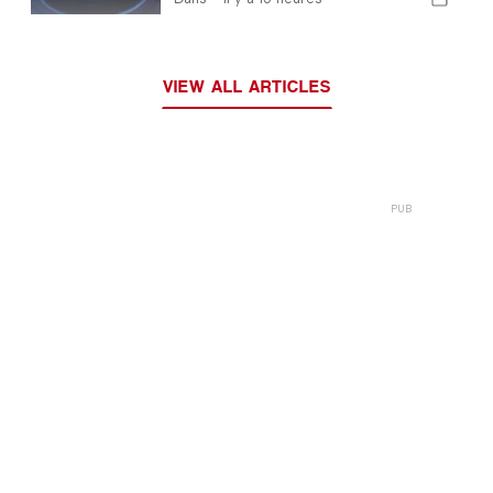
d'empreintes digitales mis en
place par l'Union européenne
VIEW ALL ARTICLES