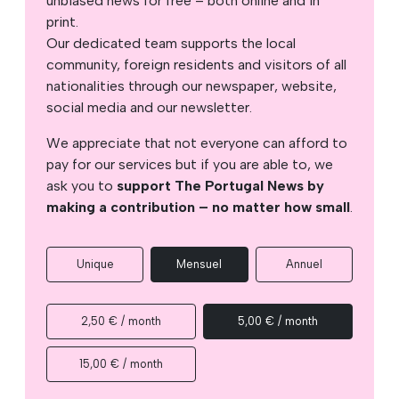
unbiased news for free – both online and in
print.
Our dedicated team supports the local
community, foreign residents and visitors of all
nationalities through our newspaper, website,
social media and our newsletter.
We appreciate that not everyone can afford to
pay for our services but if you are able to, we
ask you to
support The Portugal News by
making a contribution – no matter how small
.
Unique
Mensuel
Annuel
2,50 € / month
5,00 € / month
15,00 € / month