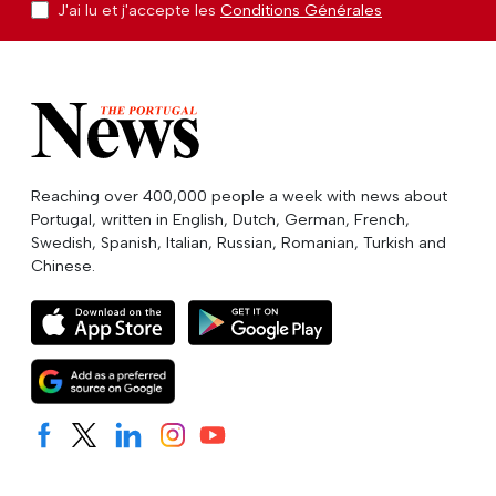
J'ai lu et j'accepte les
Conditions Générales
Reaching over 400,000 people a week with news about
Portugal, written in English, Dutch, German, French,
Swedish, Spanish, Italian, Russian, Romanian, Turkish and
Chinese.