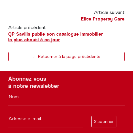
Article suivant
Elite Property Care
Article précédent
QP Savills publie son catalogue immobilier
le plus abouti à ce jour
← Retourner à la page précédente
Abonnez-vous
à notre newsletter
Nom
Adresse e-mail
S'abonner