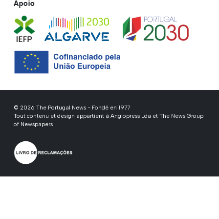
Apoio
© 2026 The Portugal News - Fondé en 1977
Tout contenu et design appartient à Anglopress Lda et The News Group
of Newspapers