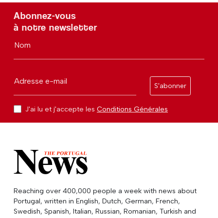
Abonnez-vous
à notre newsletter
Nom
Adresse e-mail
S'abonner
J'ai lu et j'accepte les
Conditions Générales
Reaching over 400,000 people a week with news about
Portugal, written in English, Dutch, German, French,
Swedish, Spanish, Italian, Russian, Romanian, Turkish and