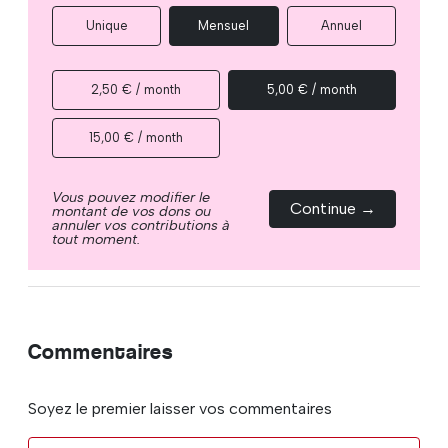
Unique
Mensuel
Annuel
2,50 € / month
5,00 € / month
15,00 € / month
Vous pouvez modifier le
Continue →
montant de vos dons ou
annuler vos contributions à
tout moment.
Commentaires
Soyez le premier laisser vos commentaires