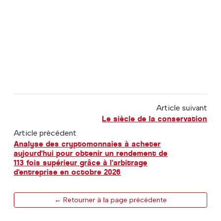
Article suivant
Le siècle de la conservation
Article précédent
Analyse des cryptomonnaies à acheter
aujourd'hui pour obtenir un rendement de
113 fois supérieur grâce à l'arbitrage
d'entreprise en octobre 2026
← Retourner à la page précédente