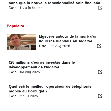
sans que la nouvelle fonctionnalité soit finalisée
Dans -
il y a 16 heures
Populaire
Mystère autour de la mort d'un
touriste irlandais en Algarve
Dans -
22 Aug 2025
125 millions d'euros investis dans le
développement de l'Algarve
Dans -
03 Aug 2025
Quel est le meilleur opérateur de téléphonie
mobile au Portugal ?
Dans -
27 Jul 2025