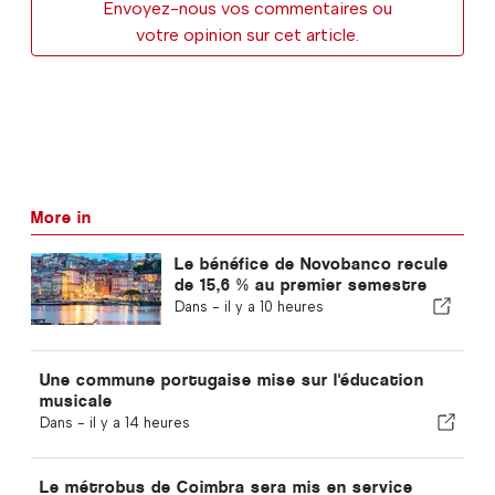
Envoyez-nous vos commentaires ou
votre opinion sur cet article.
More in
Le bénéfice de Novobanco recule
de 15,6 % au premier semestre
Dans -
il y a 10 heures
Une commune portugaise mise sur l'éducation
musicale
Dans -
il y a 14 heures
Le métrobus de Coimbra sera mis en service