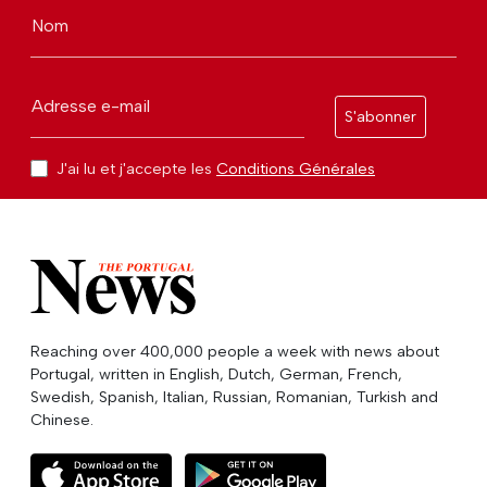
Nom
Adresse e-mail
S'abonner
J'ai lu et j'accepte les
Conditions Générales
Reaching over 400,000 people a week with news about
Portugal, written in English, Dutch, German, French,
Swedish, Spanish, Italian, Russian, Romanian, Turkish and
Chinese.