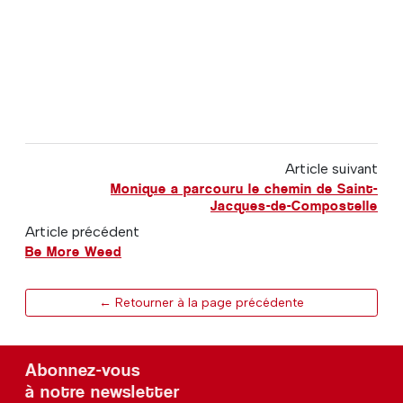
Article suivant
Monique a parcouru le chemin de Saint-
Jacques-de-Compostelle
Article précédent
Be More Weed
← Retourner à la page précédente
Abonnez-vous
à notre newsletter