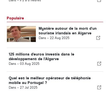
Dans -
il y a 8 heures
Populaire
Mystère autour de la mort d'un
touriste irlandais en Algarve
Dans -
22 Aug 2025
125 millions d'euros investis dans le
développement de l'Algarve
Dans -
03 Aug 2025
Quel est le meilleur opérateur de téléphonie
mobile au Portugal ?
Dans -
27 Jul 2025