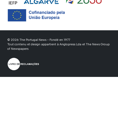
© 2026 The Portugal News - Fondé en 1977
Tout contenu et design appartient à Anglopress Lda et The News Group
of Newspapers