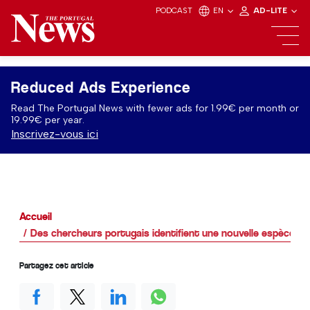
PODCAST
EN
AD-LITE
Reduced Ads Experience
Read The Portugal News with fewer ads for 1.99€ per month or
19.99€ per year.
Inscrivez-vous ici
Accueil
Des chercheurs portugais identifient une nouvelle espèce vé
Partagez cet article