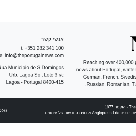
אנשי קשר
t. +351 282 341 100
e. info@theportugalnews.com
Reaching over 400,000 
Rua Municipio de S Domingos
news about Portugal, written
Urb. Lagoa Sol, Lote 3 r/c
German, French, Swedish
8400-415 Lagoa - Portugal
Russian, Romanian, Tu
וצת החדשות של עיתונים