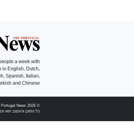
people a week with
 in English, Dutch,
, Spanish, Italian,
rkish and Chinese.
© 2026 The Portugal News - הוקמה 1977
כל התוכן והעיצוב הוא זכויות יוצרים Anglopress Lda וקב