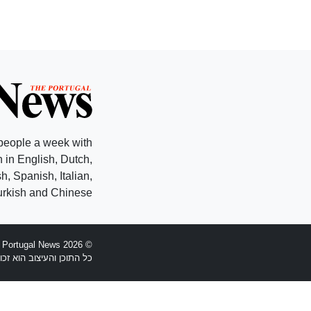
people a week with
 in English, Dutch,
, Spanish, Italian,
rkish and Chinese.
© 2026 The Portugal News - הוקמה 1977
כל התוכן והעיצוב הוא זכויות יוצרים Anglopress Lda וקב