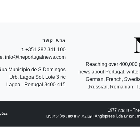
אנשי קשר
t. +351 282 341 100
e. info@theportugalnews.com
Reaching over 400,000 
Rua Municipio de S Domingos
news about Portugal, written
Urb. Lagoa Sol, Lote 3 r/c
German, French, Swedish
8400-415 Lagoa - Portugal
Russian, Romanian, Tu
וצת החדשות של עיתונים