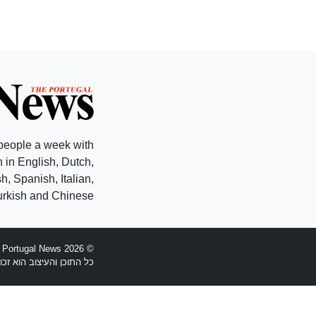
people a week with
 in English, Dutch,
, Spanish, Italian,
rkish and Chinese.
© 2026 The Portugal News - הוקמה 1977
כל התוכן והעיצוב הוא זכויות יוצרים Anglopress Lda וקב