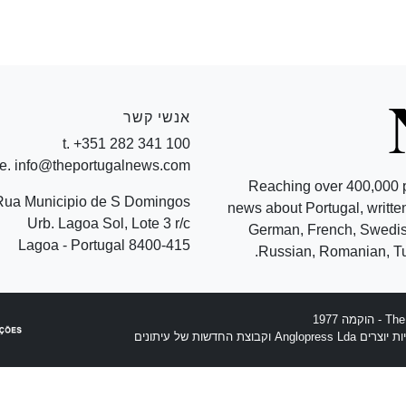
אנשי קשר
t. +351 282 341 100
e. info@theportugalnews.com
Reaching over 400,000 
Rua Municipio de S Domingos
news about Portugal, written
Urb. Lagoa Sol, Lote 3 r/c
German, French, Swedish
8400-415 Lagoa - Portugal
Russian, Romanian, Tu
וצת החדשות של עיתונים