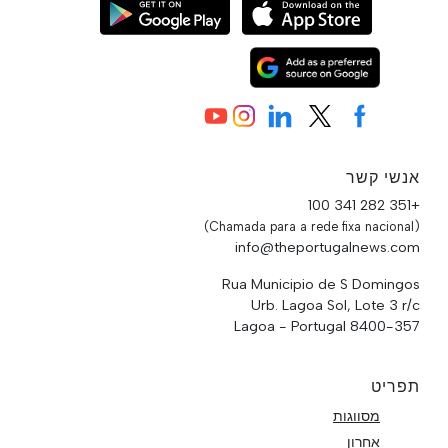
אנשי קשר
+351 282 341 100
(Chamada para a rede fixa nacional)
info@theportugalnews.com
Rua Municipio de S Domingos
Urb. Lagoa Sol, Lote 3 r/c
8400-357 Lagoa - Portugal
תפריט
מסווגות
אחרון