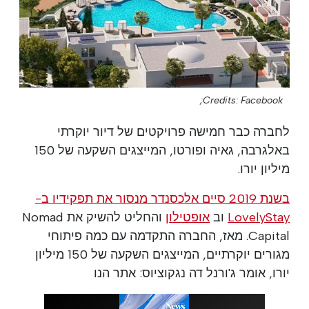
Credits: Facebook;
לחברה כבר חמישה פרויקטים של דיור יוקרתי
באלגרבה, גאיה ופורטו, המייצגים השקעה של 150
מיליון יורו.
בשנת 2019 סיים אלכסנדר מנסור את תפקידיו ב-
LovelyStay
וב
אופטילון
והחליט להשיק את Nomad
Capital. מאז, החברה התקדמה עם כמה פיתוחי
מגורים יוקרתיים, המייצגים השקעה של 150 מיליון
יורו, אומר ג'ורנל דה נגקוציוס: אתר הנו