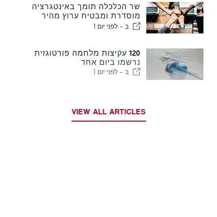
שר הכלכלה תומך באינטגרציה
מוסדרת ומבטיח ערוץ מהיר
לעולים
ב -
לפני יום 1
120 עקיצות מלחמה פורטוגזית
נרשמו ביום אחד
ב -
לפני יום 1
VIEW ALL ARTICLES