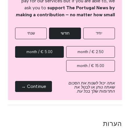
pay for our services but if you are able to, we
ask you to
support The Portugal News by
.
making a contribution – no matter how small
יחיד
חודשי
שנתי
5.00 € / month
2.50 € / month
15.00 € / month
אתה יכול לשנות את הסכום
Continue →
שאתה נותן או לבטל את
התרומות שלך בכל עת.
הערות