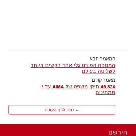
המאמר הבא
המטבח הפורטוגלי אחד הקשים ביותר
לשליטה בעולם
מאמר קודם
46,824 תיקי משפט של AIMA עדיין
ממתינים
← חזור לדף הקודם
הירשם