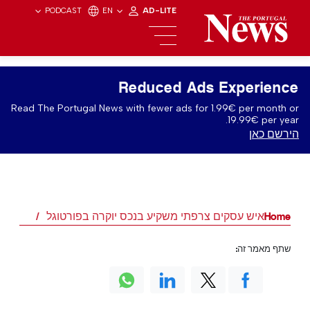
PODCAST
EN
AD-LITE
Reduced Ads Experience
Read The Portugal News with fewer ads for 1.99€ per month or
19.99€ per year.
הירשם כאן
Home
איש עסקים צרפתי משקיע בנכס יוקרה בפורטוגל
שתף מאמר זה: