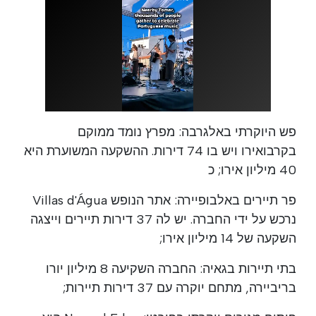
פש היוקרתי באלגרבה: מפרץ נומד ממוקם
בקרבואירו ויש בו 74 דירות. ההשקעה המשוערת היא
40 מיליון אירו; כ
פר תיירים באלבופיירה: אתר הנופש Villas d'Água
נרכש על ידי החברה. יש לה 37 דירות תיירים וייצגה
השקעה של 14 מיליון אירו;
בתי תיירות בגאיה: החברה השקיעה 8 מיליון יורו
בריביירה, מתחם יוקרה עם 37 דירות תיירות;