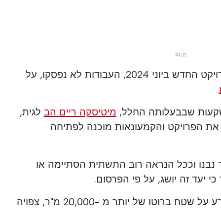
מאז הונחת אבן היסוד של הפרויקט החדש ביוני 2024, העבודות לא נפסקו, על
.
קעות שבבעלותה החלל,
מיטיסקה ריים הב
לגית,
את הפרויקט והקמעונאות מוכנה לפתיחה
נבנו וככל הנראה רוב התשתית הסתיימה או
כי יעד זה יושג, על פי הפרסום.
בניית שטח מסחרי זה, המשתרע על שטח ברוטו של יותר מ -20,000 מ"ר, צפויה