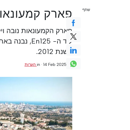
פארק קמעונאו
שתף
פארק הקמעונאות נובה וי
ליד ה- En125
בשנת 2012.
0 הערות
·
14 Feb 2025
in ·