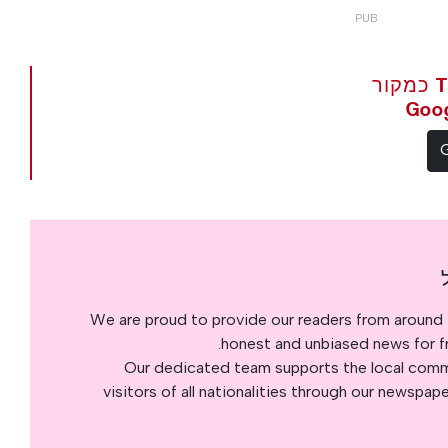
הגדר את The Portugal News כמקור
We are proud to provide our readers from around 
honest and unbiased news for fre
Our dedicated team supports the local commu
visitors of all nationalities through our newspap