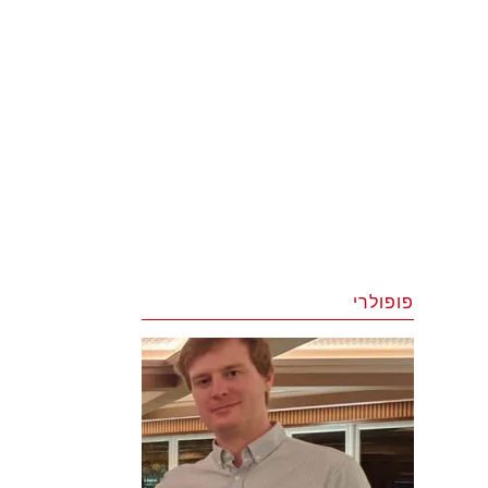
פופולרי