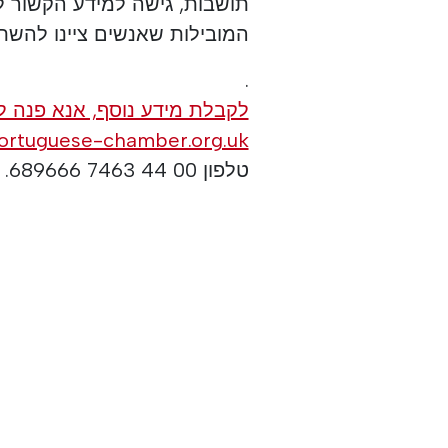
תושבות, גישה למידע הקשור ל
המובילות שאנשים ציינו להש
.
לקבלת מידע נוסף, אנא פנה ל
www.portuguese-chamber.org.uk או portugal.org.uk
טלפון 00 44 7463 689666.