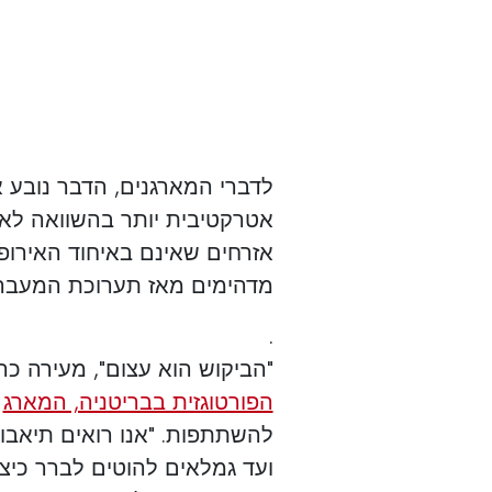
לדברי המארגנים, הדבר נובע א
אטרקטיבית יותר בהשוואה לאי
מדהימים מאז תערוכת המעבר לפ
.
"הביקוש הוא עצום", מעירה כר
הפורטוגזית בבריטניה, המארג
נ
להשתתפות. "אנו רואים תיאבו
ועד גמלאים להוטים לברר כיצד