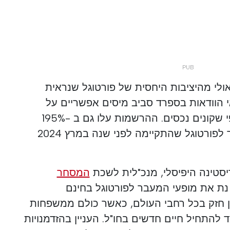
ולי מהיציבות היחסית של פורטוגל שנראית
 הוודאות בספרד סביב מיסים אפשריים על
אזרחים שאינם באיחוד האירופי שקונים נכסים. ההרשמות עלו גם ב -195%
ורטוגל שהתקיימה לפני שנה במרץ 2024
יסטינה היפיסלי, מנכ"לית לשכת
המסחר
ת את מופעי המעבר לפורטוגל בחינם
ן חזק בכל רחבי העולם, כאשר כולם ממשפחות
 להתחיל חיים חדשים בחו"ל. העניין בהזדמנויות