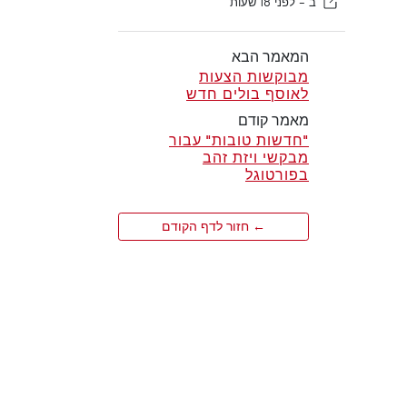
ב -
לפני 18 שעות
המאמר הבא
מבוקשות הצעות
לאוסף בולים חדש
מאמר קודם
"חדשות טובות" עבור
מבקשי ויזת זהב
בפורטוגל
← חזור לדף הקודם