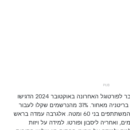
נתוני מבקרים מתערוכת המעבר לפורטוגל האחרונה באוקטובר 2024 הדגישו
תיאבון הולך וגדל להשאיר את בריטניה מאחור. 31% מהנרשמים שקלו לעבור
תוך 12 חודשים, כאשר 66% מהמשתתפים בני 60 ומטה. אלגרבה עמדה בראש
, ואחריה ליסבון ופורטו. למידה על ויזות