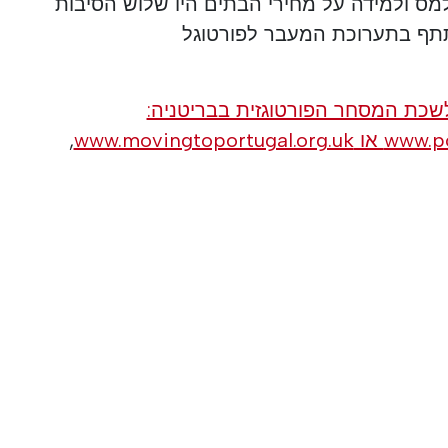
מס ולמידה על מחירי הבתים היו שלוש הסיבות
תתף בתערוכת המעבר לפורטוגל
שכת המסחר הפורטוגזית בבריטניה:
www.movingto
,