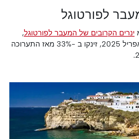
מעבר לפורטוגל
מ
ינרים הקרובים של המעבר לפורטוגל
,
שיתקיימו בלונדון ב -3 באפריל 2025, זינקו ב -33% מאז התערוכה