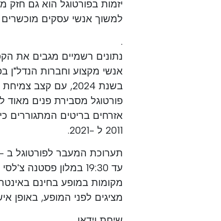
יזמות בפורטוגל הוא גם חזק מ
למשוך אנשי עסקים מוכשרים וי
.
נתונים רשמיים מגבים את הקפיצ
2011 ל -2021.
מקומות במופע בחינם באינטרנ
מציגים לפני המופע, באופן אי
שיחת וידאו.