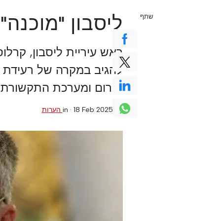
ליסבון "מוכנה
שתף
חירום ומערכת התקשורת Aviso LX.
0 הערות
·
18 Feb 2025
in ·