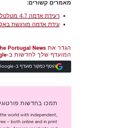
מאמרים קשורים:
רעידת אדמה 4.7 מטלטלת את ליסבון ר
עידת אדמה מורגשת באלגר
המועדף שלך לחדשות ב-Google
הוסף כמקור מועדף ב-Google
תמכו בחדשות פורטוגל
the world with independent,
e – both online and in print.