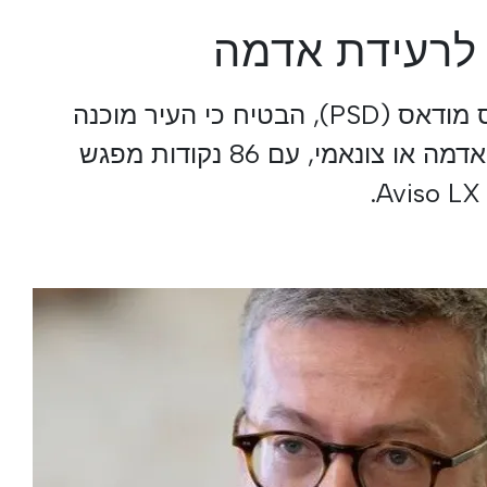
" לרעידת אדמה
ראש עיריית ליסבון, קרלוס מודאס (PSD), הבטיח כי העיר מוכנה
להגיב במקרה של רעידת אדמה או צונאמי, עם 86 נקודות מפגש