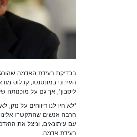
בבדיקת רעידת האדמה שהורגשה
העירוני במונסנטו, קרלוס מוד
ליסבון", אך גם על מוכנותה ש
"לא היו לנו דיווחים על נזק, ל
הרבה אנשים שהתקשרו אלינו וב
עם עיתונאים, וניצל את ההזד
רעידת אדמה.