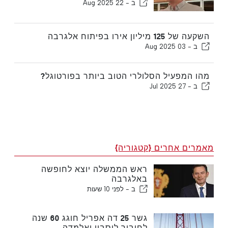
ב -
22 Aug 2025
השקעה של 125 מיליון אירו בפיתוח אלגרבה
ב -
03 Aug 2025
מהו המפעיל הסלולרי הטוב ביותר בפורטוגל?
ב -
27 Jul 2025
מאמרים אחרים {קטגוריה}
ראש הממשלה יוצא לחופשה
באלגרבה
ב -
לפני 10 שעות
גשר 25 דה אפריל חוגג 60 שנה
לחיבור ליסבון ואלמדה