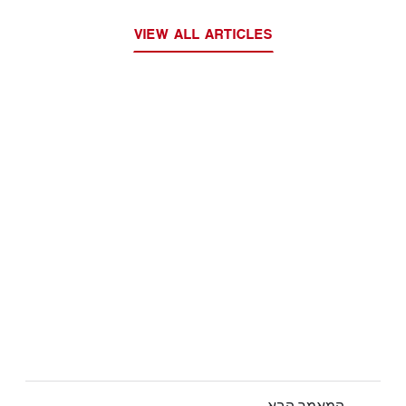
VIEW ALL ARTICLES