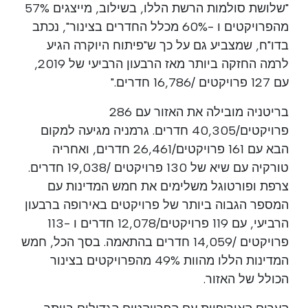
"שלושת סולמות הרשת הללו, בשילוב, מייצגים 57%
מהפרויקטים ו -60% מכלל החדרים בצינור", נכתב
בדו"ח, שמצביע גם על כך ש"פיתוח היוקרה הגיע
לרמה החזקה ביותר מאז הרבעון הרביעי של 2019,
עם 127 פרויקטים /16,786 חדרים."
בריטניה מובילה את האזור עם 286
פרויקטים/40,305 חדרים. גרמניה מגיעה למקום
הבא עם 161 פרויקטים/26,461 חדרים, ואחריה
טורקיה עם שיא של 130 פרויקטים /19,038 חדרים.
צרפת ופורטוגל משלימים את חמש המדינות עם
המספר הגבוה ביותר של פרויקטים באירופה ברבעון
הרביעי, עם 119 פרויקטים/12,078 חדרים ו -113
פרויקטים /14,059 חדרים בהתאמה. בסך הכל, חמש
המדינות הללו מהוות 49% מהפרויקטים בצינור
הכולל של האזור.