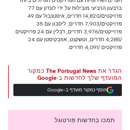
הערים האירופיות עם הפרויקטים הגדולים ביותר
ברבעון הרביעי מובילות על ידי לונדון עם 77
פרויקטים/14,820 חדרים, איסטנבול עם 49
פרויקטים/7,903 חדרים, ליסבון עם 35
פרוייקטים/3,976 חדרים, דבלין עם 24 פרויקטים
/4,285 חדרים, וטשקנט, אוזבקיסטן עם 24
פרויקטים /4,091 חדרים.
הגדר את The Portugal News כמקור
המועדף שלך לחדשות ב-Google
הוסף כמקור מועדף ב-Google
תמכו בחדשות פורטוגל