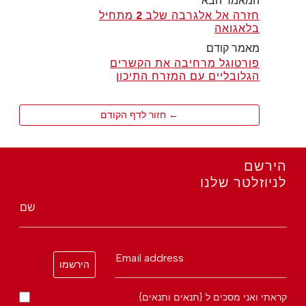
המאמר הבא
חזרה אל אלגרבה שלב 2 מתחיל
בלאגואה
מאמר קודם
פורטוגל מרחיבה את הקשרים
הגלובליים עם המזרח התיכון
← חזור לדף הקודם
הירשם
לניוזלטר שלנו
שם
Email address
הירשמו
קראתי ואני מסכים ל {תנאים ותנאים}