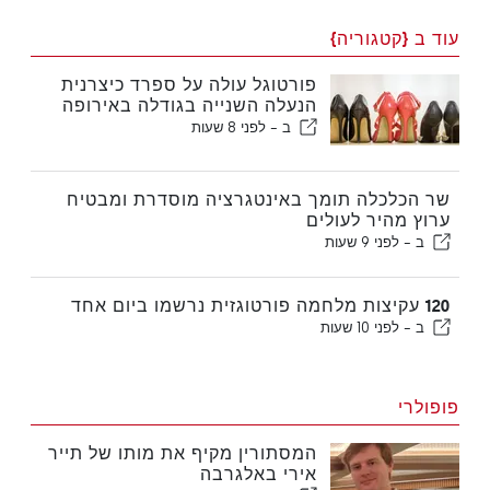
עוד ב {קטגוריה}
פורטוגל עולה על ספרד כיצרנית
הנעלה השנייה בגודלה באירופה
ב -
לפני 8 שעות
שר הכלכלה תומך באינטגרציה מוסדרת ומבטיח
ערוץ מהיר לעולים
ב -
לפני 9 שעות
120 עקיצות מלחמה פורטוגזית נרשמו ביום אחד
ב -
לפני 10 שעות
פופולרי
המסתורין מקיף את מותו של תייר
אירי באלגרבה