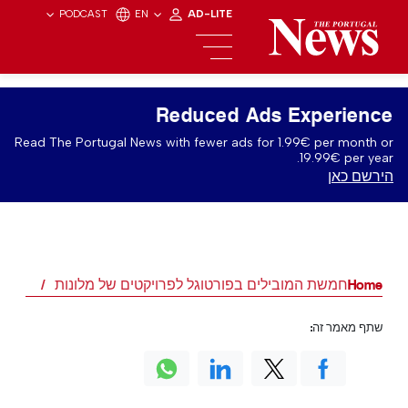
PODCAST
EN
AD-LITE
Reduced Ads Experience
Read The Portugal News with fewer ads for 1.99€ per month or
19.99€ per year.
הירשם כאן
Home
חמשת המובילים בפורטוגל לפרויקטים של מלונות
שתף מאמר זה: