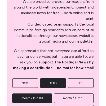
We are proud to provide our readers from
around the world with independent, honest and
unbiased news for free – both online and in
print.
Our dedicated team supports the local
community, foreign residents and visitors of all
nationalities through our newspaper, website,
social media and our newsletter.
We appreciate that not everyone can afford to
pay for our services but if you are able to, we
ask you to
support The Portugal News by
.
making a contribution – no matter how small
יחיד
חודשי
שנתי
5.00 € / month
2.50 € / month