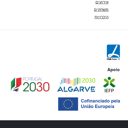
אירועים
משחקים
היכרויות
Apoio