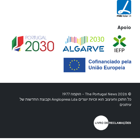
Apoio
© 2026 The Portugal News - הוקמה 1977
כל התוכן והעיצוב הוא זכויות יוצרים Anglopress Lda וקבוצת החדשות של
עיתונים