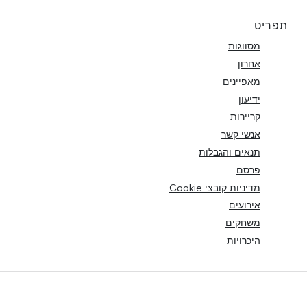
תפריט
מסווגות
אחרון
מאפיינים
ידיעון
קריירות
אנשי קשר
תנאים והגבלות
פרסם
מדיניות קובצי Cookie
אירועים
משחקים
היכרויות