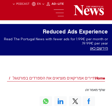
PODCAST
EN
AD-LITE
Reduced Ads Experience
Read The Portugal News with fewer ads for 1.99€ per month or
19.99€ per year.
הירשם כאן
Home
תיירים אמריקאים מוציאים את הספרדים בפורטוגל
שתף מאמר זה: