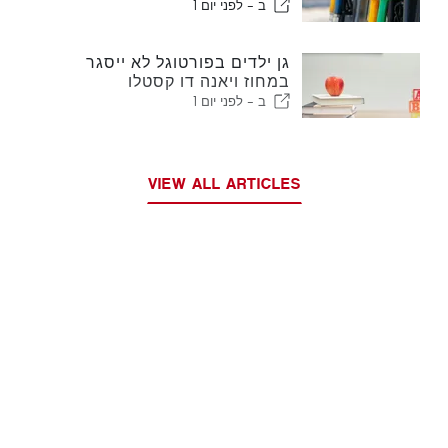
ב -
לפני יום 1
גן ילדים בפורטוגל לא ייסגר
במחוז ויאנה דו קסטלו
ב -
לפני יום 1
VIEW ALL ARTICLES