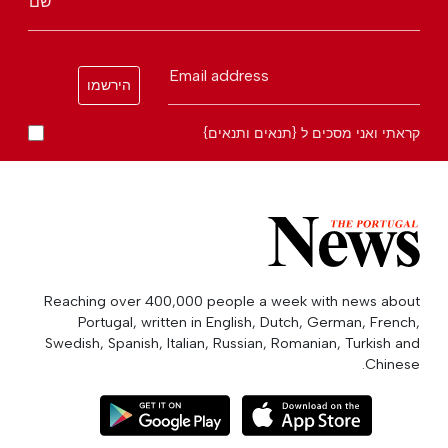
שם
Email address
הירשמו
קראתי ואני מסכים ל {תנאים ותנאים}
Reaching over 400,000 people a week with news about
Portugal, written in English, Dutch, German, French,
Swedish, Spanish, Italian, Russian, Romanian, Turkish and
Chinese.