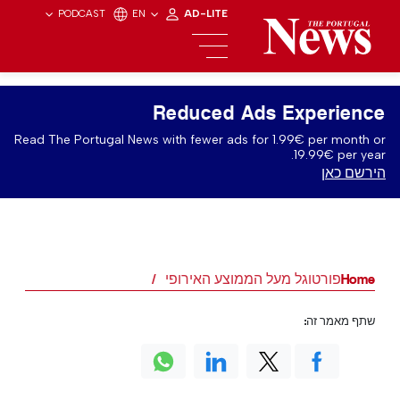
PODCAST
EN
AD-LITE
Reduced Ads Experience
Read The Portugal News with fewer ads for 1.99€ per month or
19.99€ per year.
הירשם כאן
Home
פורטוגל מעל הממוצע האירופי
שתף מאמר זה: