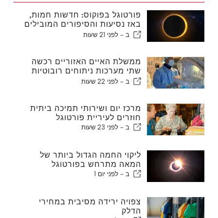
פורטוגל בפוקוס: חדשות חמות,
באז נסיעות והסיפורים המובילים
שעולים לכותרות
ב -
לפני 21 שעות
ממשלת האיים האזוריים רכשה
שתי מערכות ניתוחים רובוטיות
חדשות
ב -
לפני 22 שעות
מרכז יום ושירותי תמיכה ביתית
חוזרים לעיריית פורטוגל
ב -
לפני 23 שעות
ליקוי החמה הגדול ביותר של
המאה מתרחש בפורטוגל
ב -
לפני יום 1
צפויה ירידה מסיבית במחירי
הדלק