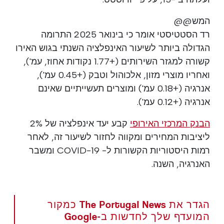
המש@@
רד הסטטיסטי אומר כי בינואר 2025 התרומה
הגדולה ביותר לשיעור האינפלציה השנתי בגוש האירו
קשורה למגזר השירותים (+1.77 נקודות אחוז, עמ'),
ואחריו מוצרי מזון, אלכוהול וטבק (+0.45 עמ'),
אנרגיה (+0.18 עמ') ומוצרים תעשייתיים שאינם
אנרגיה (+0.12 עמ').
הבנק המרכזי האירופי
קבע יעד אינפלציה של 2%
ליציבות המחירים ומקווה לחזור לשיעור זה, לאחר
רמות היסטוריות הקשורות ל- COVID-19 ומשבר
האנרגיה, השנה.
הגדר את The Portugal News כמקור
המועדף שלך לחדשות ב-Google