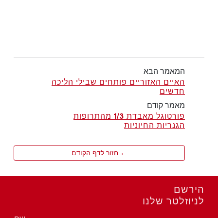
המאמר הבא
האיים האזוריים פותחים שבילי הליכה
חדשים
מאמר קודם
פורטוגל מאבדת 1/3 מהתרופות
הגנריות החיוניות
← חזור לדף הקודם
הירשם
לניוזלטר שלנו