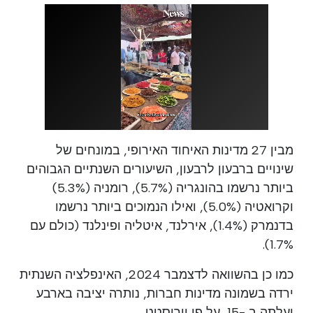
מבין 27 מדינות האיחוד האירופי, במונחים של
שינויים ברבעון לרבעון, השיעורים השנתיים הגבוהים
ביותר נרשמו בהונגריה (5.7%), רומניה (5.3%)
וקרואטיה (5.0%), ואילו הנמוכים ביותר נרשמו
בדנמרק (1.4%), אירלנד, איטליה ופינלנד (כולם עם
1.7%).
כמו כן בהשוואה לדצמבר 2024, האינפלציה השנתית
ירדה בשמונה מדינות חברות, נותרה יציבה בארבע
ועלתה ב -15, על פי יורוסטט.