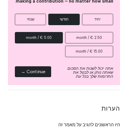
.
making a contribution – no matter how small
יחיד
חודשי
שנתי
5.00 € / month
2.50 € / month
15.00 € / month
אתה יכול לשנות את הסכום
Continue →
שאתה נותן או לבטל את
התרומות שלך בכל עת.
הערות
היו הראשונים להגיב על מאמר זה