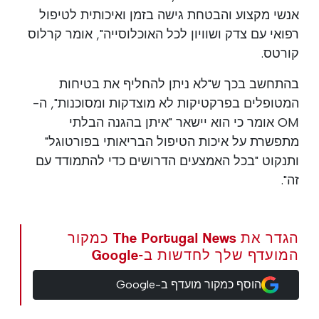
אנשי מקצוע והבטחת גישה בזמן ואיכותית לטיפול
רפואי עם צדק ושוויון לכל האוכלוסייה", אומר קרלוס
קורטס.
בהתחשב בכך ש"לא ניתן להחליף את בטיחות
המטופלים בפרקטיקות לא מוצדקות ומסוכנות", ה-
OM אומר כי הוא יישאר "איתן בהגנה הבלתי
מתפשרת על איכות הטיפול הבריאותי בפורטוגל"
ותנקוט "בכל האמצעים הדרושים כדי להתמודד עם
זה".
הגדר את The Portugal News כמקור
המועדף שלך לחדשות ב-Google
הוסף כמקור מועדף ב-Google