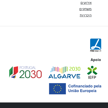
אירועים
משחקים
היכרויות
Apoio