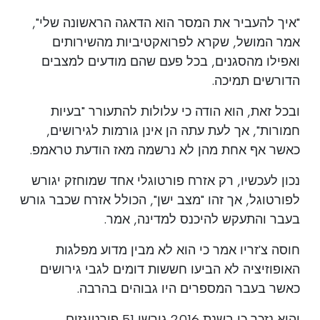
"איך להעביר את המסר הוא הדאגה הראשונה שלי",
אמר המושל, שקרא לפרואקטיביות מהשירותים
ואפילו מהסגנים, בכל פעם שהם מודעים למצבים
הדורשים תמיכה.
ובכל זאת, הוא הודה כי עלולות להתעורר "בעיות
חמורות", אך לעת עתה הן אינן גורמות לגירושים,
כאשר אף אחת מהן לא נרשמה מאז הודעת טראמפ.
נכון לעכשיו, רק אזרח פורטוגלי אחד שמוחזק יגורש
לפורטוגל, אך זהו "מצב ישן", הכולל אזרח שכבר גורש
בעבר והתעקש להיכנס למדינה, אמר.
חוסה צ'זריו אמר כי הוא לא מבין מדוע מפלגות
האופוזיציה לא הביעו חששות דומים לגבי גירושים
כאשר בעבר המספרים היו גבוהים בהרבה.
והוא נזכר כי בשנת 2016 גורשו 51 פורטוגזים