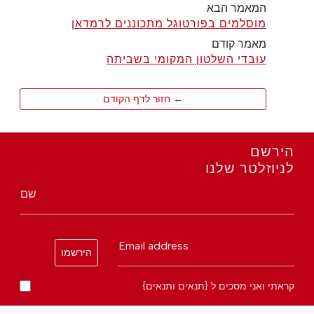
המאמר הבא
מוסלמים בפורטוגל מתכוננים לרמדאן
מאמר קודם
עובדי השלטון המקומי בשביתה
← חזור לדף הקודם
הירשם
לניוזלטר שלנו
שם
Email address
הירשמו
קראתי ואני מסכים ל {תנאים ותנאים}