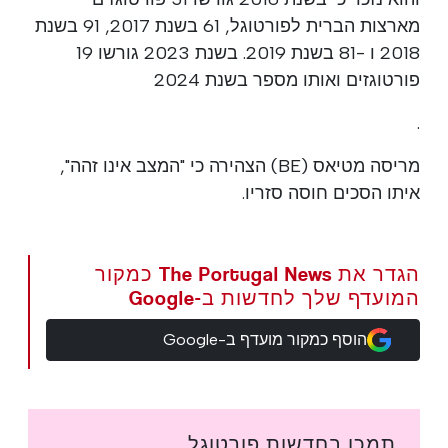
מארצות הברית לפורטוגל, 61 בשנת 2017, 91 בשנת
2018 ו -81 בשנת 2019. בשנת 2023 גורשו 19
פורטוגזים ואותו מספר בשנת 2024
.
מריסה מטיאס (BE) הצהירה כי "המצב אינו זהה",
איתו הסכים חוסה סזריו.
הגדר את The Portugal News כמקור
המועדף שלך לחדשות ב-Google
הוסף כמקור מועדף ב-Google
תמכו בחדשות פורטוגל