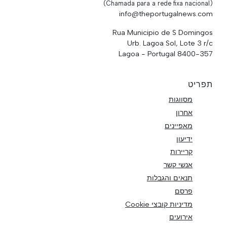
(Chamada para a rede fixa nacional)
info@theportugalnews.com
Rua Municipio de S Domingos
Urb. Lagoa Sol, Lote 3 r/c
8400-357 Lagoa - Portugal
תפריט
מסווגות
אחרון
מאפיינים
ידיעון
קריירות
אנשי קשר
תנאים והגבלות
פרסם
מדיניות קובצי Cookie
אירועים