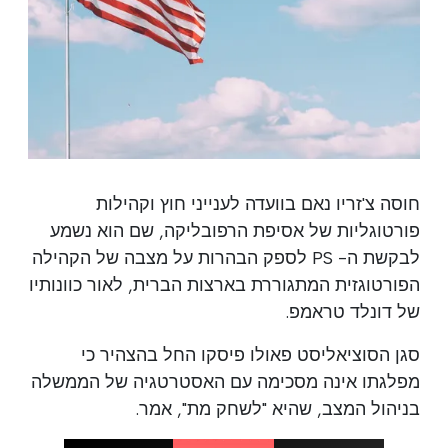
חוסה צ'זריו נאם בוועדה לענייני חוץ וקהילות
פורטוגליות של אסיפת הרפובליקה, שם הוא נשמע
לבקשת ה- PS לספק הבהרות על מצבה של הקהילה
הפורטוגזית המתגוררת בארצות הברית, לאור כוונותיו
של דונלד טראמפ.
סגן הסוציאליסט פאולו פיסקו החל בהצהיר כי
מפלגתו אינה מסכימה עם האסטרטגיה של הממשלה
בניהול המצב, שהיא "לשחק מת", אמר.