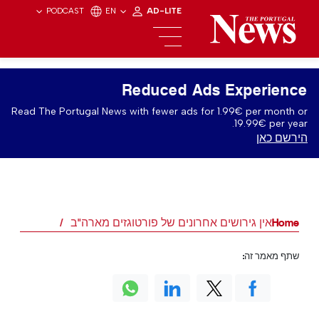
PODCAST
EN
AD-LITE
Reduced Ads Experience
Read The Portugal News with fewer ads for 1.99€ per month or
19.99€ per year.
הירשם כאן
Home
אין גירושים אחרונים של פורטוגזים מארה"ב
שתף מאמר זה: