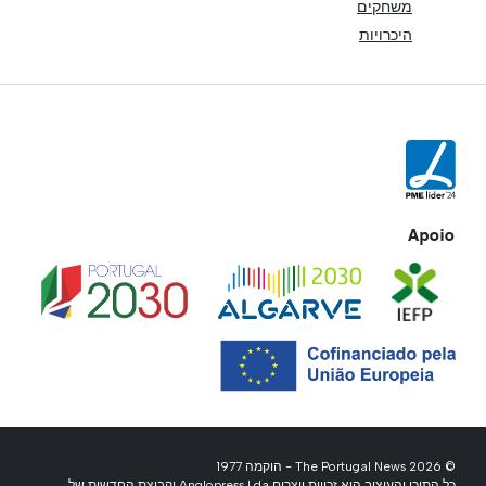
משחקים
היכרויות
Apoio
© 2026 The Portugal News - הוקמה 1977
כל התוכן והעיצוב הוא זכויות יוצרים Anglopress Lda וקבוצת החדשות של