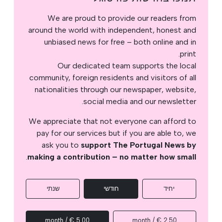
We are proud to provide our readers from
around the world with independent, honest and
unbiased news for free – both online and in
print.
Our dedicated team supports the local
community, foreign residents and visitors of all
nationalities through our newspaper, website,
social media and our newsletter.
We appreciate that not everyone can afford to
pay for our services but if you are able to, we
ask you to
support The Portugal News by
.
making a contribution – no matter how small
יחיד
חודשי
שנתי
5.00 € / month
2.50 € / month