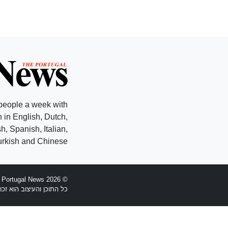
people a week with
 in English, Dutch,
, Spanish, Italian,
rkish and Chinese.
© 2026 The Portugal News - הוקמה 1977
כל התוכן והעיצוב הוא זכויות יוצרים Anglopress Lda וקב