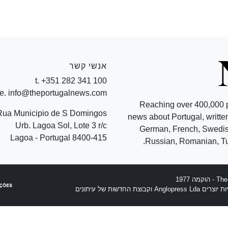
אנשי קשר
t. +351 282 341 100
e. info@theportugalnews.com
Reaching over 400,000 
Rua Municipio de S Domingos
news about Portugal, written
Urb. Lagoa Sol, Lote 3 r/c
German, French, Swedish
8400-415 Lagoa - Portugal
Russian, Romanian, Tu
וצת החדשות של עיתונים