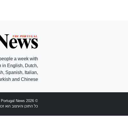
people a week with
 in English, Dutch,
, Spanish, Italian,
rkish and Chinese.
© 2026 The Portugal News - הוקמה 1977
כל התוכן והעיצוב הוא זכויות יוצרים Anglopress Lda וקב