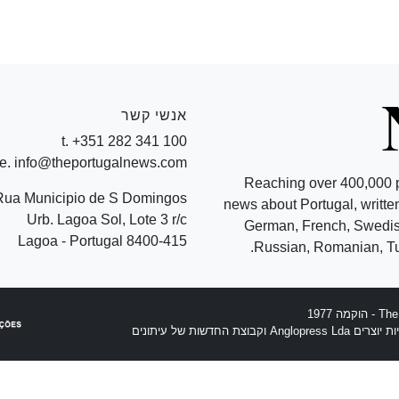
אנשי קשר
t. +351 282 341 100
e. info@theportugalnews.com
Reaching over 400,000 
Rua Municipio de S Domingos
news about Portugal, written
Urb. Lagoa Sol, Lote 3 r/c
German, French, Swedish
8400-415 Lagoa - Portugal
Russian, Romanian, Tu
וצת החדשות של עיתונים