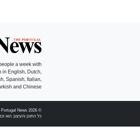
people a week with
 in English, Dutch,
, Spanish, Italian,
rkish and Chinese.
© 2026 The Portugal News - הוקמה 1977
כל התוכן והעיצוב הוא זכויות יוצרים Anglopress Lda וקב