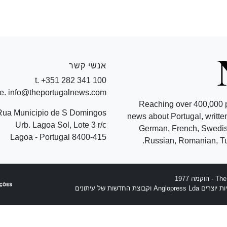
אנשי קשר
t. +351 282 341 100
e. info@theportugalnews.com
Reaching over 400,000 
Rua Municipio de S Domingos
news about Portugal, written
Urb. Lagoa Sol, Lote 3 r/c
German, French, Swedish
8400-415 Lagoa - Portugal
Russian, Romanian, Tu
וצת החדשות של עיתונים