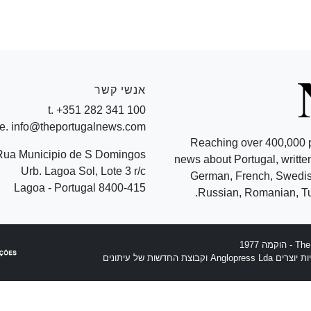
אנשי קשר
t. +351 282 341 100
e. info@theportugalnews.com
Reaching over 400,000 
Rua Municipio de S Domingos
news about Portugal, written
Urb. Lagoa Sol, Lote 3 r/c
German, French, Swedish
8400-415 Lagoa - Portugal
Russian, Romanian, Tu
וצת החדשות של עיתונים