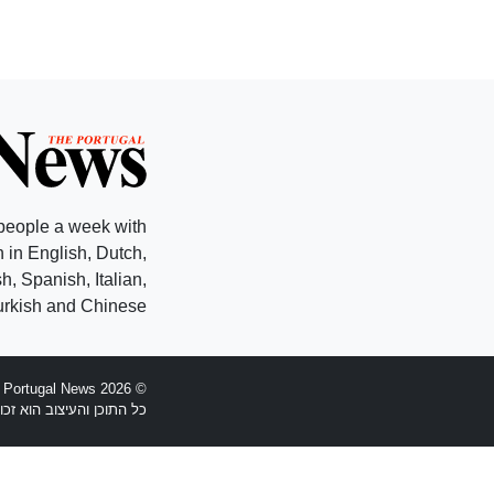
people a week with
 in English, Dutch,
, Spanish, Italian,
rkish and Chinese.
© 2026 The Portugal News - הוקמה 1977
כל התוכן והעיצוב הוא זכויות יוצרים Anglopress Lda וקב