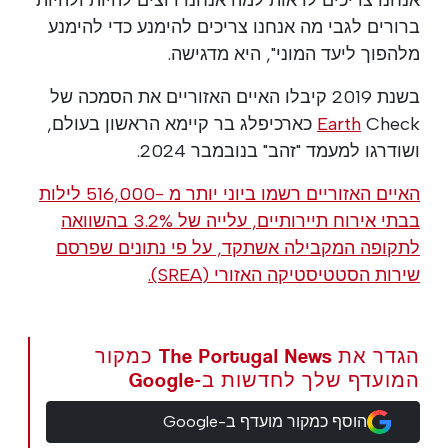
ברורים לגבי מה אנחנו צריכים להימנע כדי להימנע
מלהפוך ליעד המוני", היא מדגישה.
בשנת 2019 קיבלו האיים האזוריים את הסמכה של
Earth
Check כארכיפלג בר קיימא הראשון בעולם,
ושודרגו למעמד "זהב" בנובמבר 2024.
האיים האזוריים רשמו ביוני יותר מ -516,000 לילות
בבתי אירוח תיירותיים, עלייה של 3.2% בהשוואה
לתקופה המקבילה אשתקד, על פי נתונים שפרסם
שירות הסטטיסטיקה האזורי (SREA).
הגדר את The Portugal News כמקור
המועדף שלך לחדשות ב-Google
הוסף כמקור מועדף ב-Google