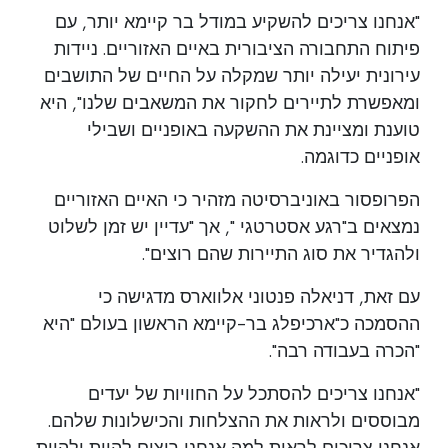
"אנחנו צריכים להשקיע במודל בר קיימא יותר, עם
פיתוח התחבורה הציבורית באיים האזוריים. ניידות
עירונית יעילה יותר שמקלה על החיים של התושבים
ומאפשרת לתיירים לחקור את המשאבים שלנו", היא
טוענת ומציינת את ההשקעה באופניים ושבילי
אופניים כדוגמה.
הפרופסור באוניברסיטה מזהיר כי האיים האזוריים
נמצאים ב"רגע אסטרטגי ", אך "עדיין יש זמן לשלוט
ולהגדיר את סוג התיירות שהם רוצים".
עם זאת, דניאלה פנטוני אלווארס מדגישה כי
ההסמכה כ"ארכיפלג בר-קיימא הראשון בעולם "היא
"הכרה בעבודה רבה".
"אנחנו צריכים להסתכל על החוויות של יעדים
מבוססים ולראות את ההצלחות והכישלונות שלהם.
אנחנו צריכים לראות למה אנחנו רוצים להיות ולהיות