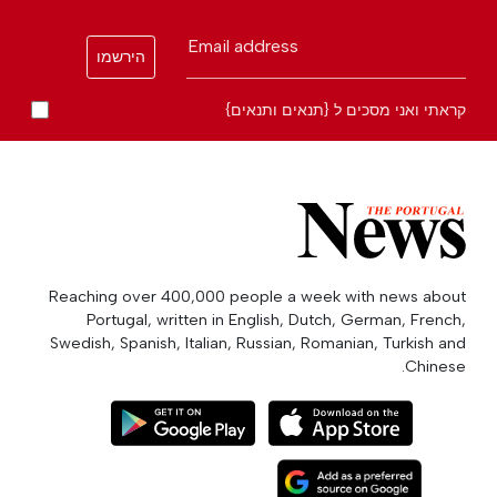
Email address
הירשמו
קראתי ואני מסכים ל {תנאים ותנאים}
Reaching over 400,000 people a week with news about
Portugal, written in English, Dutch, German, French,
Swedish, Spanish, Italian, Russian, Romanian, Turkish and
Chinese.