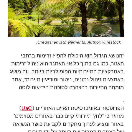
Credits: envato elements;
Author: wirestock;
"הנושא הגדול הוא היכולת להפיץ זרימות ברחבי
האזור, כמו גם בתוך כל אי. האתגר הוא ניהול זרימות
באטרקציות התיירותיות הפופולריות ביותר, וזה מושג
באמצעות ניהול נתונים, ניטור ומודיעין תיירות", אמר
מומחה התיירות בהצהרה לסוכנות הידיעות לוסה
.
הפרופסור באוניברסיטת האיים האזוריים (
UaC
)
מזהיר כי "לחץ תיירותי קיים כבר באזורים מסוימים"
באזור ומציע לערוך מחקרים לקביעת כושר הנשיאה
של האזורים המבוקשים ביותר על ידי תיירים.