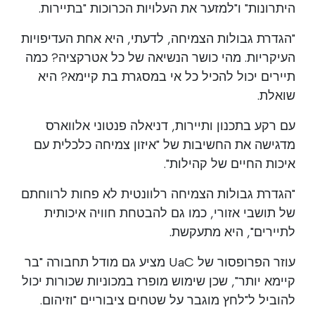
היתרונות" ו"למזער את העלויות הכרוכות "בתיירות.
"הגדרת גבולות הצמיחה, לדעתי, היא אחת העדיפויות
העיקריות. מהי כושר הנשיאה של כל אטרקציה? כמה
תיירים יכול להכיל כל אי במסגרת בת קיימא? היא
שואלת.
עם רקע בתכנון ותיירות, דניאלה פנטוני אלווארס
מדגישה את החשיבות של "איזון צמיחה כלכלית עם
איכות החיים של קהילות".
"הגדרת גבולות הצמיחה רלוונטית לא פחות לרווחתם
של תושבי אזורי, כמו גם להבטחת חוויה איכותית
לתיירים", היא מתעקשת.
עוזר הפרופסור של UaC מציע גם מודל תחבורה "בר
קיימא יותר", שכן שימוש מופרז במכוניות שכורות יכול
להוביל ל"לחץ מוגבר על שטחים ציבוריים "וזיהום.