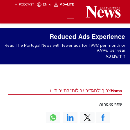
PODCAST
EN
AD-LITE
Reduced Ads Experience
Read The Portugal News with fewer ads for 1.99€ per month or
19.99€ per year.
הירשם כאן
Home
צריך "להגדיר גבולות" לתיירות
שתף מאמר זה: