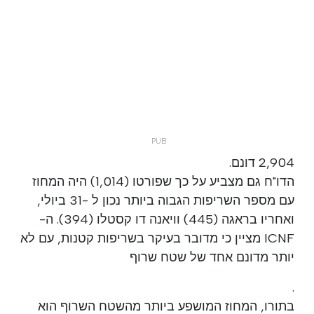
2,904 דונם.
הדו"ח גם מצביע על כך שפורטו (1,014) היה המחוז
עם מספר השריפות הגבוה ביותר נכון ל -31 ביולי,
ואחריו בראגה (445) וויאנה דו קסטלו (394). ה-
ICNF מציין כי מדובר בעיקר בשריפות קטנות, עם לא
יותר מדונם אחד של שטח שרוף
.
בתורו, המחוז המושפע ביותר מהשטח השרוף הוא