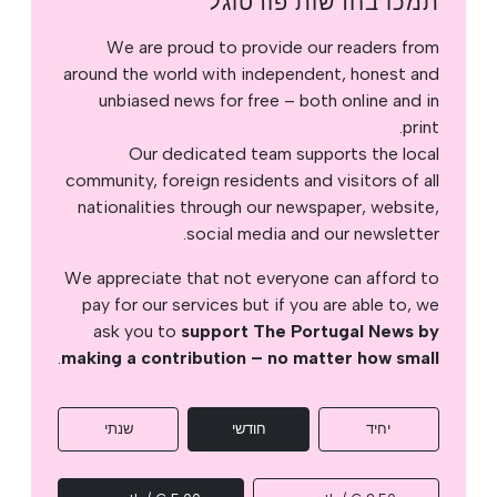
תמכו בחדשות פורטוגל
We are proud to provide our readers from
around the world with independent, honest and
unbiased news for free – both online and in
print.
Our dedicated team supports the local
community, foreign residents and visitors of all
nationalities through our newspaper, website,
social media and our newsletter.
We appreciate that not everyone can afford to
pay for our services but if you are able to, we
ask you to
support The Portugal News by
.
making a contribution – no matter how small
יחיד
חודשי
שנתי