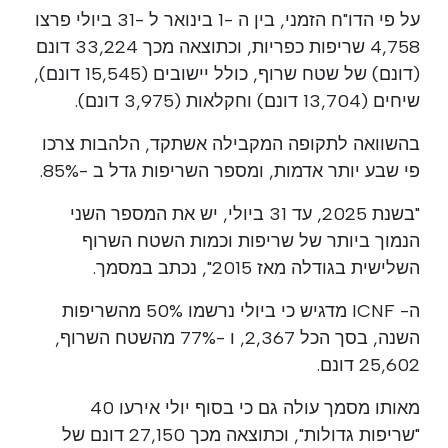
על פי הדו"ח הזמני, בין ה -1 בינואר ל -31 ביולי פרצו
4,758 שריפות כפריות, וכתוצאה מכך 33,224 דונם
(דונם) של שטח שרוף, כולל יישובים (15,545 דונם),
שיחים (13,704 דונם) וחקלאות (3,975 דונם).
בהשוואה לתקופה המקבילה אשתקד, הלהבות צרכו
פי שבע יותר אדמות, ומספר השריפות גדל ב -85%.
"בשנת 2025, עד 31 ביולי, יש את המספר השני
הנמוך ביותר של שריפות וכמות השטח השרוף
השלישית בגודלה מאז 2015", נכתב במסמך.
ה- ICNF מדגיש כי ביולי נרשמו 50% מהשריפות
השנה, בסך הכל 2,367, ו -77% מהשטח השרוף,
25,602 דונם.
מאותו מסמך עולה גם כי בסוף יולי אירעו 40
"שריפות גדולות", וכתוצאה מכך 27,150 דונם של