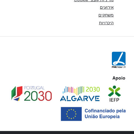
אירועים
משחקים
היכרויות
Apoio