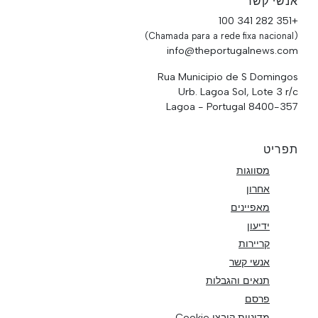
אנשי קשר
+351 282 341 100
(Chamada para a rede fixa nacional)
info@theportugalnews.com
Rua Municipio de S Domingos
Urb. Lagoa Sol, Lote 3 r/c
8400-357 Lagoa - Portugal
תפריט
מסווגות
אחרון
מאפיינים
ידיעון
קריירות
אנשי קשר
תנאים והגבלות
פרסם
מדיניות קובצי Cookie