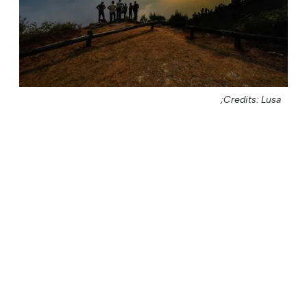
Credits: Lusa;