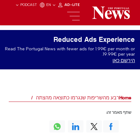
PODCAST
EN
AD-LITE
Reduced Ads Experience
Read The Portugal News with fewer ads for 1.99€ per month or
19.99€ per year.
הירשם כאן
Home
רבע מהשריפות שנגרמו כתוצאה מהצתה
שתף מאמר זה: