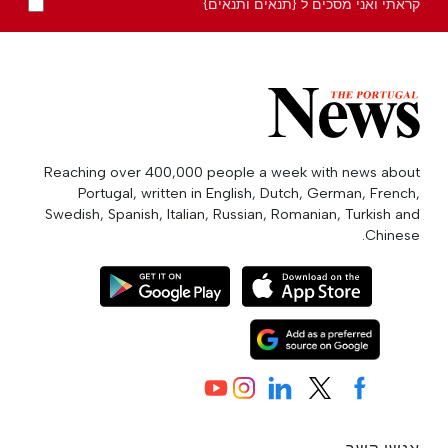
קראתי ואני מסכים ל {תנאים ותנאים}
Reaching over 400,000 people a week with news about
Portugal, written in English, Dutch, German, French,
Swedish, Spanish, Italian, Russian, Romanian, Turkish and
Chinese.