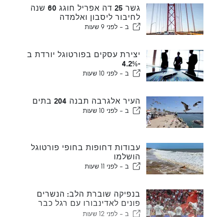
גשר 25 דה אפריל חוגג 60 שנה
לחיבור ליסבון ואלמדה
ב -
לפני 9 שעות
יצירת עסקים בפורטוגל יורדת ב
-4.2%
ב -
לפני 10 שעות
העיר אלגרבה תבנה 204 בתים
ב -
לפני 10 שעות
עבודות דחופות בחופי פורטוגל
הושלמו
ב -
לפני 11 שעות
בנפיקה שוברת הלב: הנשרים
פונים לאדינבורו עם רגל כבר
בשלב הבא
ב -
לפני 12 שעות