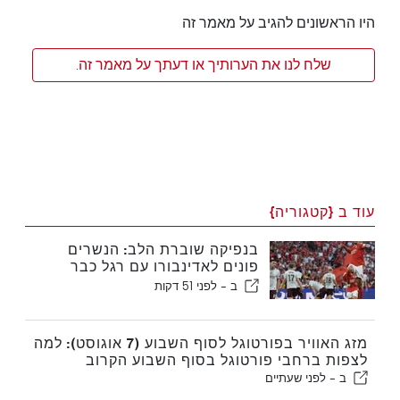
היו הראשונים להגיב על מאמר זה
שלח לנו את הערותיך או דעתך על מאמר זה.
עוד ב {קטגוריה}
בנפיקה שוברת הלב: הנשרים
פונים לאדינבורו עם רגל כבר
בשלב הבא
ב -
לפני 51 דקות
מזג האוויר בפורטוגל לסוף השבוע (7 אוגוסט): למה
לצפות ברחבי פורטוגל בסוף השבוע הקרוב
ב -
לפני שעתיים