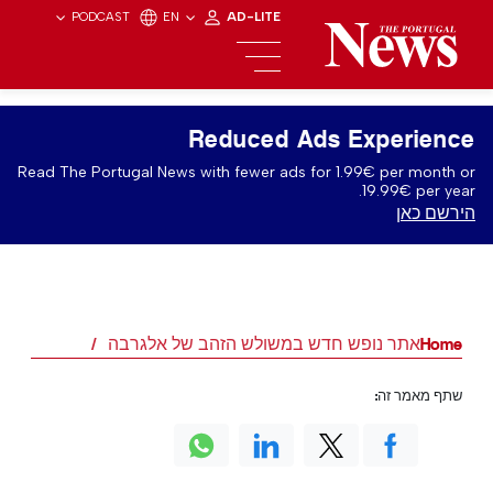
PODCAST
EN
AD-LITE
Reduced Ads Experience
Read The Portugal News with fewer ads for 1.99€ per month or
19.99€ per year.
הירשם כאן
Home
אתר נופש חדש במשולש הזהב של אלגרבה
שתף מאמר זה: