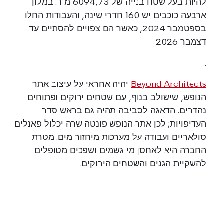
להיות בעל שטח בנייה של 6094,73 מ"ר. במלון
ארבעה כוכבים יש 160 חדרי שינה, והעבודות החלו
בספטמבר 2024, כאשר הם צפויים להסתיים עד
דצמבר 2026
.
Beyond Architects
יהיה אחראי על עיצוב אתר
הנופש, שישולב בנוף, עם שטחים ירוקים ופתוחים
נהדרים. הדאגה לסביבה תהיה גם בראש סדר
העדיפויות; לכן אתר הנופש פונטה שרה יכלול פאנלים
סולאריים ועבודה על מערכות מיחזור מים. מטרת
החברה היא לאחסן מי גשמים ושפכים מטופלים
להשקיית הגנים והשטחים הירוקים.