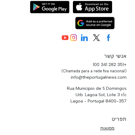
אנשי קשר
+351 282 341 100
(Chamada para a rede fixa nacional)
info@theportugalnews.com
Rua Municipio de S Domingos
Urb. Lagoa Sol, Lote 3 r/c
8400-357 Lagoa - Portugal
תפריט
מסווגות