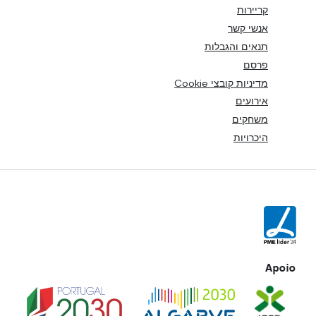
קריירות
אנשי קשר
תנאים והגבלות
פרסם
מדיניות קובצי Cookie
אירועים
משחקים
היכרויות
Apoio