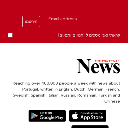
Email address
הירשמו
קראתי ואני מסכים ל {תנאים ותנאים}
Reaching over 400,000 people a week with news about
Portugal, written in English, Dutch, German, French,
Swedish, Spanish, Italian, Russian, Romanian, Turkish and
Chinese.