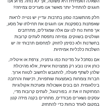
השאלה האמיתית היא פשוטה, אך לא נוחה. מדוע אנו
חוגגים להתחיל יותר מאשר אנו מעריכים צמיחה?
חלק מהתשובה טמון בתרבות. עדיין יש נטייה לראות
שאפתנות בספקנות. אנו חוגגים את תחילתו של מסע,
אך פחות נוח לנו עם אלה שמגדלים, מתרחבים
ושולטים בשווקים. צמיחה נתפסת לעתים קרובות
בחשדנות ולא כסימן לחוזק. למחסום תרבותי זה יש
השלכות כלכליות אמיתיות.
אם נסתכל על מדינות כמו גרמניה, צרפת או איטליה,
כוחן אינו נובע רק ממצוינות אישית, אלא מהיכולת
שלהן לשתף פעולה, להתגבש ולחשוב לטווח ארוך.
חברות צומחות באמצעות שותפויות, רכישות והרחבה
בינלאומית. הם בונים אשכולות ומערכות אקולוגיות
המחזקות זו את זו. בפורטוגל, לעתים קרובות מדי,
עסקים נשארים מבודדים, מתחרים בקנה מידה קטן
במקום לאחד כוחות כדי להתחזק.