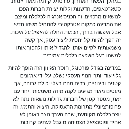
במהלך העשור האחרון, פורטוגל קידמה מאוד יזמות.
סטארטאפים, חדשנות וקלות יצירת חברות הפכו
לנושאים מרכזיים. זה הכניס אנרגיה לכלכלה ומיצב
את המדינה כמקום אטרקטיבי להתחיל משהו חדש.
אבל איפשהו בדרך, הכמות החלה להאפיל על איכות.
זה הפך להיות קל יחסית ליצור עסק, אך קשה
משמעותית לקיים אותו, להגדיל אותו ולהפוך אותו
למשהו בעל השפעה כלכלית אמיתית.
במדינה בגודל פורטוגל, חוסר האיזון הזה הופך להיות
גלוי עוד יותר. הנוף העסקי נשלט על ידי ארגונים
קטנים ובינוניים, רבים מהם בעלי יכולת גבוהה, אך
מעטים מאוד מגיעים לקנה מידה משמעותי. יחד עם
זאת, מספר קטן של חברות גדולות נושאות נתח לא
פרופורציונלי מתרומת התעסוקה, היצוא והתמ"ג. זה
יוצר כלכלה מקוטעת, שבה הערך נוצר באופן לא
אחיד ופוטנציאל הצמיחה מוגבל לעתים קרובות.