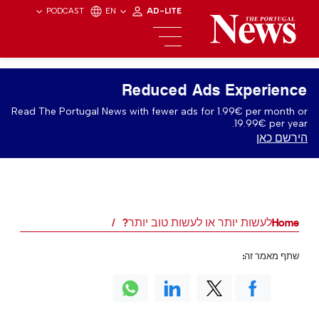
PODCAST
EN
AD-LITE
Reduced Ads Experience
Read The Portugal News with fewer ads for 1.99€ per month or
19.99€ per year.
הירשם כאן
Home
לעשות יותר או לעשות טוב יותר?
שתף מאמר זה: