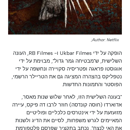
Author: Netflix;
הופקה על ידי Ukbar Filmes ו- RB Filmes, העונה
השלישית, ש"מבטיחה גמר גדול", מבוימת על ידי
אוגוסטו פראגה ופטריסיה סקויירה ונחשפה על ידי
נטפליקס בהצהרה המציגה גם את הטריילר הרשמי,
הפוסטר והתמונות החדשות.
"בעונה השלישית הזו, לאחר שלוש שנות מאסר,
אדוארדו (חוסה קונדסה) חוזר לרבו דה פיקס, עיירה
מזועזעת על ידי אינטרסים כלכליים ופוליטיים
המאיימים לגרש משפחות, לסיים את הדיג ולשנות
את האי לנצח", נכתב בתקציר שפרסם פלטפורמת