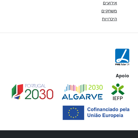
אירועים
משחקים
היכרויות
Apoio