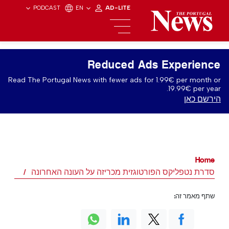
PODCAST
EN
AD-LITE
Reduced Ads Experience
Read The Portugal News with fewer ads for 1.99€ per month or
19.99€ per year.
הירשם כאן
Home
סדרת נטפליקס הפורטוגזית מכריזה על העונה האחרונה
שתף מאמר זה: