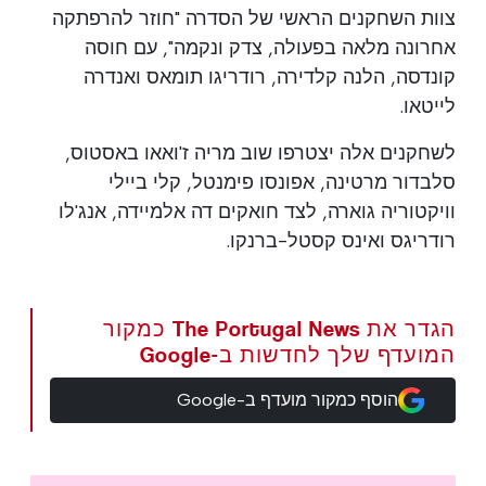
צוות השחקנים הראשי של הסדרה "חוזר להרפתקה
אחרונה מלאה בפעולה, צדק ונקמה", עם חוסה
קונדסה, הלנה קלדירה, רודריגו תומאס ואנדרה
לייטאו.
לשחקנים אלה יצטרפו שוב מריה ז'ואאו באסטוס,
סלבדור מרטינה, אפונסו פימנטל, קלי ביילי
וויקטוריה גוארה, לצד חואקים דה אלמיידה, אנג'לו
רודריגס ואינס קסטל-ברנקו.
הגדר את The Portugal News כמקור
המועדף שלך לחדשות ב-Google
הוסף כמקור מועדף ב-Google