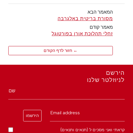
המאמר הבא
מסורת בריטית באלגרבה
מאמר קודם
זחלי תהלוכת אורן בפורטוגל
← חזור לדף הקודם
הירשם
לניוזלטר שלנו
שם
Email address
הירשמו
קראתי ואני מסכים ל {תנאים ותנאים}