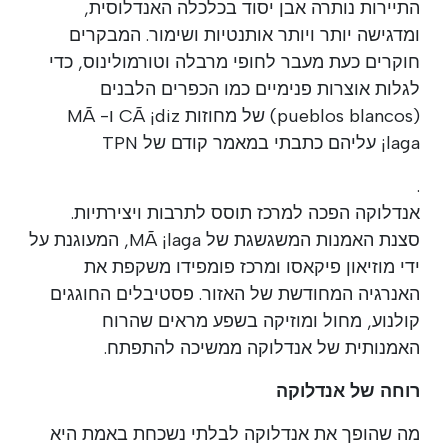
התיירות נותרה אבן יסוד בכלכלה האנדלוסית,
ומדגישה יותר ויותר אותנטיות ושימור. המבקרים
חוקרים כעת מעבר לחופי מרבלה וטורמולינוס, כדי
לגלות אוצרות פנימיים כמו הכפרים הלבנים
(pueblos blancos) של מחוזות CÃ ¡diz ו- MÃ
¡laga עליהם כתבתי במאמר קודם של TPN
.
אנדלוקה הפכה למרכז תוסס לתרבות ויצירתיות.
סצנת האמנות המשגשגת של MÃ ¡laga, המעוגנת על
ידי מוזיאון פיקאסו ומרכז פומפידו משקפת את
האנרגיה המחודשת של האזור. פסטיבלים החוגגים
קולנוע, מחול ומוזיקה בשפע מראים שהרוח
האמנותית של אנדלוקה ממשיכה להתפתח.
רוחה של אנדלוקה
מה שהופך את אנדלוקה לבלתי נשכחת באמת היא