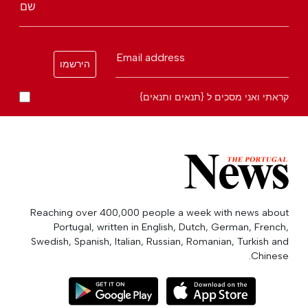
שם
Email address
הירשמו
קראתי ואני מסכים ל {תנאים ותנאים}
Reaching over 400,000 people a week with news about
Portugal, written in English, Dutch, German, French,
Swedish, Spanish, Italian, Russian, Romanian, Turkish and
Chinese.