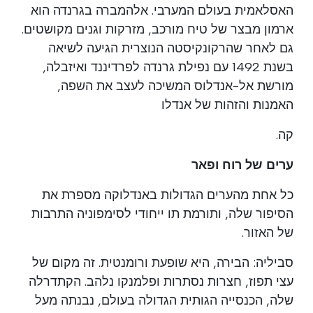
האסלאמית בעולם המערבי. אלהמברה בגרנדה הוא
ארמון מבצר של טיח מורכב, מזרקות וגנים מקושטים.
גם לאחר שהרקונקיסטה הנוצרית הגיעה לשיאה
בשנת 1492 עם נפילת גרנדה לפרדיננד ואיזבלה,
מורשת אל-אנדלוס המשיכה לעצב את השפה,
האמנות והזהות של אנדלו
קה.
ערים של רוח ופאר
כל אחת מהערים הגדולות באנדלוקה מספרת את
הסיפור שלה, ותורמת תו ייחודי לסימפוניה התרבות
של האזור.
סביליה: הבירה, היא שופעת ורומנטית. זה מקום של
עצי תפוז, חצרות נסתרות ופלמנקו נלהב. הקתדרלה
שלה, הכנסייה הגותית הגדולה בעולם, נבנתה מעל