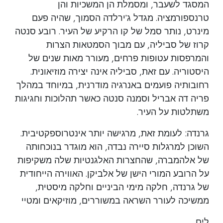
המסגד לשעבר, ומסמלת הן המשכיות והן
טרנספורמציה. מגדל ג'ירלדה הסמוך, שהיה פעם
מינרט, נותר סמל של קו הרקיע של העיר. רובע סנטה
קרוז של סביליה, עם מבוך הסמטאות הצרות
והמרפסות עטופות פרחים, מעורר מאות שנים של
היסטוריה. עם זאת, סביליה אינה יצירה מוזיאונית.
רחובותיה פועמים באנרגיה מודרנית, במיוחד במהלך
פריה דה אבריל וסמנה סנטה כאשר תהלוכות וחגיגות
משתלטות על העיר.
גרנדה: לעומת זאת, מרגישה יותר אינטרוספקטיבית.
השוכן למרגלות סיירה נבדה, הוא מוגדר בנוכחותה
של אלהמברה, שהחצרות האלגנטיות שלה משקיפות
על הרובע המורי הישן של אלביקן. האווירה הייחודית
של גרנדה, חלקה מימי הביניים וחלקה מיסטית,
ממשיכה לעורר השראה במשוררים, מוזיקאים ומטיי
לים.