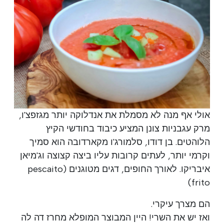
אולי אף מנה לא מסמלת את אנדלוקה יותר מגזפצ'ו,
מרק עגבניות צונן המציע כיבוד בחודשי הקיץ
הלוהטים. בן דודו, סלמורג'ו מקארדובה הוא סמיך
וקרמי יותר, לעתים קרובות עליו ביצה קצוצה וג'מיאן
איבריקו. לאורך החופים, דגים מטוגנים (pescaito
frito)
הם מצרך עיקרי.
ואז יש את השרי! היין המבוצר המופלא מחרז דה לה