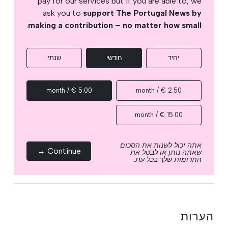
pay for our services but if you are able to, we
ask you to
support The Portugal News by
.
making a contribution – no matter how small
יחיד
חודשי
שנתי
5.00 € / month
2.50 € / month
15.00 € / month
אתה יכול לשנות את הסכום
Continue →
שאתה נותן או לבטל את
התרומות שלך בכל עת.
הערות