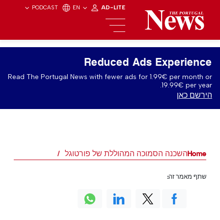
PODCAST
EN
AD-LITE
Reduced Ads Experience
Read The Portugal News with fewer ads for 1.99€ per month or
19.99€ per year.
הירשם כאן
Home
השכנה הסמוכה המהוללת של פורטוגל
שתף מאמר זה: