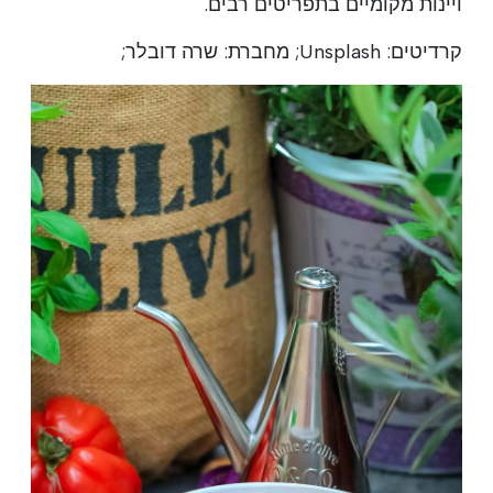
ויינות מקומיים בתפריטים רבים.
קרדיטים: Unsplash; מחברת: שרה דובלר;