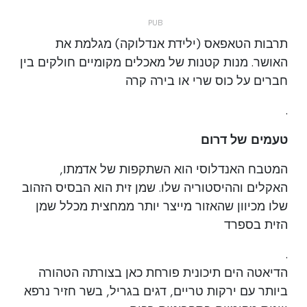
תרבות הטאפאס (ילידת אנדלוקה) מגלמת את
האושר. מנות קטנות של מאכלים מקומיים חולקים בין
חברים על כוס שרי או בירה קרה
.
טעמים של דרום
המטבח האנדלוסי הוא השתקפות של אדמתו,
האקלים וההיסטוריה שלו. שמן זית הוא הבסיס הזהוב
שלו מכיוון שהאזור מייצר יותר ממחצית מכלל שמן
הזית בספרד
.
הדיאטה הים תיכונית פורחת כאן בצורתה הטהורה
ביותר עם ירקות טריים, דגים בגריל, בשר חזיר נרפא