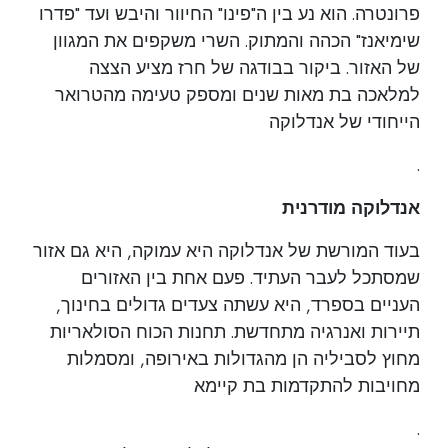
פרונטרה. הוא נע בין ה"פינו" החיוור והיבש ועד "פדרו
שימיאנז" הכהה והמתוק. השרי משקפים את המגוון
של האזור. ביקור בבודגה של חרז מציע הצצה
למלאכה בת מאות שנים ומספק טעימה מהטרואר
הייחודי של אנדלוקה
.
אנדלוקה מודרנית
בעוד המורשת של אנדלוקה היא עמוקה, היא גם אזור
שמסתכל לעבר העתיד. פעם אחת בין האזורים
העניים בספרד, היא עשתה צעדים גדולים בחינוך,
תיירות ואנרגיה מתחדשת. תחנות הכוח הסולאריות
מחוץ לסביליה הן מהגדולות באירופה, ומסמלות
מחויבות להתקדמות בת קיימא
.