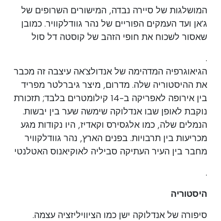
המושלגות של סיירה נבדה, המישורים השרופים של
ג'אן ועד העמקים הפוריים של נהר גוודלקוויר. כמובן
שאסור לשכוח את חופי הזהב של קוסטה דל סול
.
הגיאוגרפיה המדהימה של אנדולצ'אה עיצבה זה מכבר
את ההיסטוריה שלה. מדרום, מיצר גיברלטר מפריד
בין אירופה לאפריקה ב-14 קילומטרים בלבד; תזכורת
נוקבת לאופן שבו אנדלוקה שימשה שער בין יבשות.
הנמלים שלה, כמו אלגסירס וקאדיז, היו נקודות מגע
מכריעות בין תרבויות. בפנים הארץ, נהר גוודלקוויר
מחבר בין העיר העתיקה סביליה לאוקיאנוס האטלנטי
.
היסטוריה
סיפורה של אנדלוקה ישן כמו הציוויליזציה עצמה.