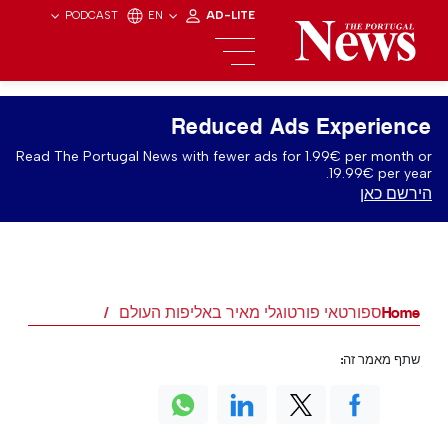
PODCAST
EN
AD-LITE
Reduced Ads Experience
Read The Portugal News with fewer ads for 1.99€ per month or
19.99€ per year.
הירשם כאן
Home
ספורטאי פורטוגלי מאיר באליפות העולם
שתף מאמר זה: