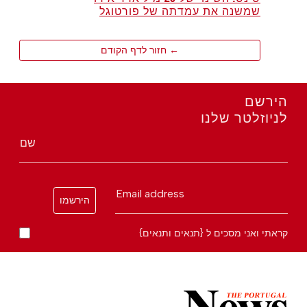
שמשנה את עמדתה של פורטוגל
← חזור לדף הקודם
הירשם
לניוזלטר שלנו
שם
Email address
הירשמו
קראתי ואני מסכים ל {תנאים ותנאים}