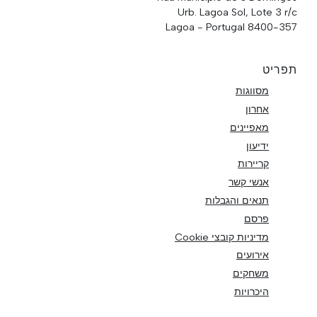
Urb. Lagoa Sol, Lote 3 r/c
8400-357 Lagoa - Portugal
תפריט
מסווגות
אחרון
מאפיינים
ידיעון
קריירות
אנשי קשר
תנאים והגבלות
פרסם
מדיניות קובצי Cookie
אירועים
משחקים
היכרויות