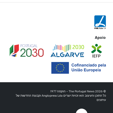
Apoio
© 2026 The Portugal News - הוקמה 1977
כל התוכן והעיצוב הוא זכויות יוצרים Anglopress Lda וקבוצת החדשות של
עיתונים