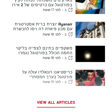
פארק מים משפחתי נפתח לקיץ
בפורטוגל עם כרטיסים של 2 אירו
ב -
לפני 17 שעות
Ryanair יוצרת ברית אסטרטגית
עם מכון פיאז'ה דה ויסו להכשרת
מגזר תעופה בפורטוגל
ב -
לפני 18 שעות
משקפיים בחינם לצפייה בליקוי
החמה הכולל בפורטוגל נגמרו
ב -
לפני 18 שעות
כריסטיאנו רונאלדו עולה על
פורטוגל בערך המסחרי
ב -
לפני 19 שעות
VIEW ALL ARTICLES