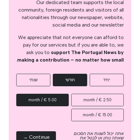
Our dedicated team supports the local
community, foreign residents and visitors of all
nationalities through our newspaper, website,
social media and our newsletter.
We appreciate that not everyone can afford to
pay for our services but if you are able to, we
ask you to
support The Portugal News by
.
making a contribution – no matter how small
יחיד
חודשי
שנתי
5.00 € / month
2.50 € / month
15.00 € / month
אתה יכול לשנות את הסכום
Continue →
שאתה נותן או לבטל את