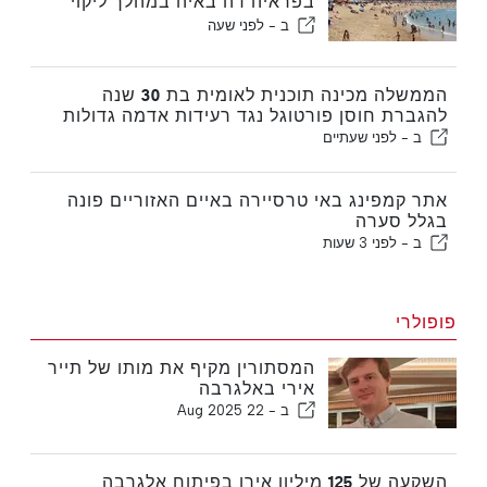
בפראיה דה באיה במהלך ליקוי
החמה בפורטוגל
ב -
לפני שעה
הממשלה מכינה תוכנית לאומית בת 30 שנה
להגברת חוסן פורטוגל נגד רעידות אדמה גדולות
ב -
לפני שעתיים
אתר קמפינג באי טרסיירה באיים האזוריים פונה
בגלל סערה
ב -
לפני 3 שעות
פופולרי
המסתורין מקיף את מותו של תייר
אירי באלגרבה
ב -
22 Aug 2025
השקעה של 125 מיליון אירו בפיתוח אלגרבה