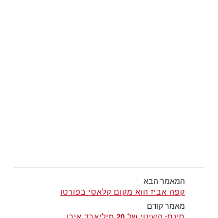
המאמר הבא
קפה אביז הוא מקום קלאסי בפורטו
מאמר קודם
סינס: השינוי של 20 מיליארד אירו