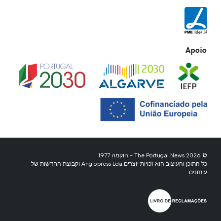
Apoio
© 2026 The Portugal News - הוקמה 1977
כל התוכן והעיצוב הוא זכויות יוצרים Anglopress Lda וקבוצת החדשות של
עיתונים