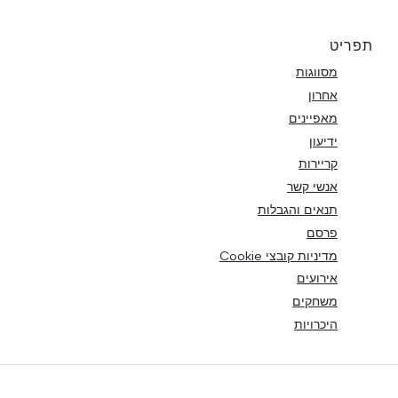
תפריט
מסווגות
אחרון
מאפיינים
ידיעון
קריירות
אנשי קשר
תנאים והגבלות
פרסם
מדיניות קובצי Cookie
אירועים
משחקים
היכרויות