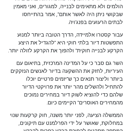
הולמים ולא מתאימים לבנייה, למגורים, ואני מאמין
שבקושי ניתן היה לאשר אותם", אמר בהתייחסו
לבתים הרעועים בפנג'ויה.
עבור קסטרו אלמיידה, הדרך הטובה ביותר למנוע
התפשטות דיור בלתי חוקי היא "להגדיל את היצע
הקרקע לבנייה חוקית" ולהפוך את הקרקע לזולה יותר.
השר גם סבר כי על המדינה המרכזית, בתיאום עם
העיריות, לחזק את ההשקעה בדיור לאנשים הנזקקים
ביותר וליצור תנאים כך ש"יזמים פרטיים יוכלו
להתחיל ולהשלים מהר יותר את פרויקטי הדיור
שלהם כדי להוציא לשוק דיור במחירים נמוכים
מהמחירים האוסרים" הקיימים כיום.
הממשלה הציעה, לפני יותר משנה, חוק קרקעות שנוי
במחלוקת, שאושר על ידי הפרלמנט עם תיקונים,
המספק מתקנים להפיכת קרקע כפרית לקרקע