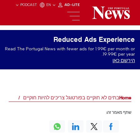
PODCAST
EN
AD-LITE
Reduced Ads Experience
Read The Portugal News with fewer ads for 1.99€ per month or
19.99€ per year.
הירשם כאן
Home
בתים לא חוקיים בפורטוגל צריכים להיות חוקיים
שתף מאמר זה: