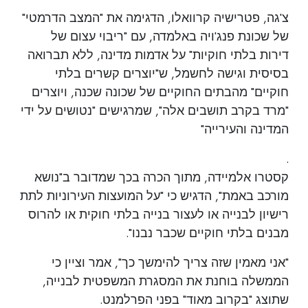
צ'גה, פטרישיה קרוואלו, הדגימה את "המצב הדרמטי"
של שכונת פנג'ויה באלמדה, עם "ריבוי עצום של
דירות בלתי חוקיות" על אדמות מדינה, ללא תברואה
בסיסית וגישה לחשמל, ש"יוצרים קשרים בלתי
חוקיים" מהבתים החוקיים של שכונה שכנה, ויוצרים
"מרד בקרב תושבים אלה", שמרגישים "נטושים על ידי
המדינה והעירייה"
.
קסטרו אלמיידה, מתוך הכרה בכך שמדובר ב"נושא
מורכב באמת", הדגיש כי "על המועצות העירוניות לתת
רישיון לבנייה או לעצור בנייה בלתי חוקית או להרוס
מבנים בלתי חוקיים שכבר נבנו".
"אני מאמין שזה צריך להימשך כך", אמר וציין כי
הממשלה בוחנת את המסגרת המשפטית לבנייה,
שתוצג "בקרוב מאוד" בפני הפרלמנט.