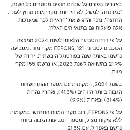
באזורים בפורטוגל שבהם חופים מנוטרים כל השנה,
"כמו נזרה, למשל, לא היו יותר מקרי מוות מחוץ לעונת
הרחצה", נזכר והדגיש את "הראיות לכך שמערכות
אלה פועלות גם בתנאי הים האלה".
על פי דו"ח הטביעה הלאומי לשנת 2024 ממצפה
הכוכבים לטביעה FEPONS, 121 מקרי מוות מטביעה
נרשמו באותה שנה בפורטוגל היבשתית, ירידה של
21.9% בהשוואה לשנת 2023, אז נרשמו 155 מקרי
מוות.
בשנת 2024, המקומות עם מספר ההתרחשויות
הגבוה ביותר היו הים (41.3%), ואחריו נהרות
(31.4%) ובארות (9.9%).
על פי FEPONS, רוב מקרי המוות התרחשו במקומות
ללא פיקוח מציל, ומספר הטביעות הגבוה ביותר
נרשם באפריל, עם 21.5%.