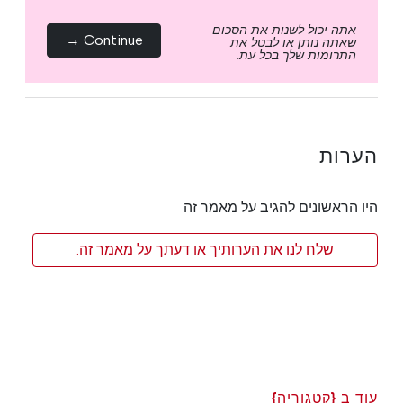
אתה יכול לשנות את הסכום
Continue →
שאתה נותן או לבטל את
התרומות שלך בכל עת.
הערות
היו הראשונים להגיב על מאמר זה
שלח לנו את הערותיך או דעתך על מאמר זה.
עוד ב {קטגוריה}