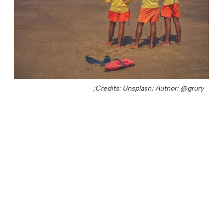
Credits: Unsplash;
Author: @grury;