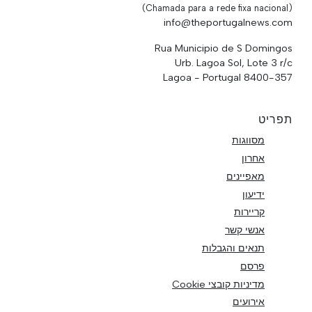
(Chamada para a rede fixa nacional)
info@theportugalnews.com
Rua Municipio de S Domingos
Urb. Lagoa Sol, Lote 3 r/c
8400-357 Lagoa - Portugal
תפריט
מסווגות
אחרון
מאפיינים
ידיעון
קריירות
אנשי קשר
תנאים והגבלות
פרסם
מדיניות קובצי Cookie
אירועים