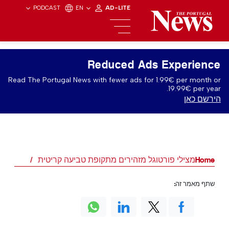
PODCAST
EN
AD-LITE
Reduced Ads Experience
Read The Portugal News with fewer ads for 1.99€ per month or
19.99€ per year.
הירשם כאן
Home
מצילי פורטוגל מזהירים מתקופת טביעה קריטית
שתף מאמר זה: