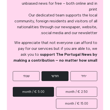
unbiased news for free – both online and in
print.
Our dedicated team supports the local
community, foreign residents and visitors of all
nationalities through our newspaper, website,
social media and our newsletter.
We appreciate that not everyone can afford to
pay for our services but if you are able to, we
ask you to
support The Portugal News by
.
making a contribution – no matter how small
יחיד
חודשי
שנתי
5.00 € / month
2.50 € / month
15.00 € / month