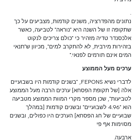
.
נתונים מהפדרציה, משנים קודמות, מצביעים על כך
שתקופה זו של השנה היא "נוראה" לטביעה, כאשר
אלכסנדר טדיה מזהיר כי "כולם צריכים לנקוט
בזהירות מירבית, לא להתקרב למים", מכיוון ש"תנאי
המים אינם תורמים לפנאי."
ערכים מעל הממוצע
לדברי נשיא FEPONS, "בשנים קודמות היו בשבועיים
אלה [של תקופת הפסחא] ערכים הרבה מעל הממוצע
לטביעות", שכן מספר מקרי המוות הממוצע מטביעה
הוא "4.96 לשבועיים" ובשנים קודמות [במהלך
שבועיים של חג הפסחא] הערכים היו כפולים, ובשנים
מסוימות אף פי
ארבעה.