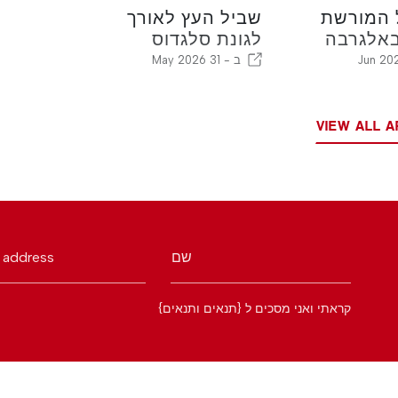
 המורשת
שביל העץ לאורך
באלגרבה
לגונת סלגדוס
ב -
31 May 2026
VIEW ALL A
שם
 address
קראתי ואני מסכים ל {תנאים ותנאים}