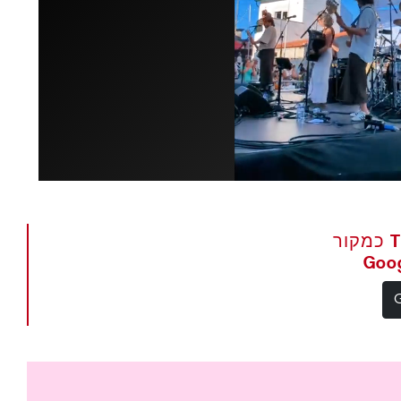
הגדר את The Portugal News כמקור