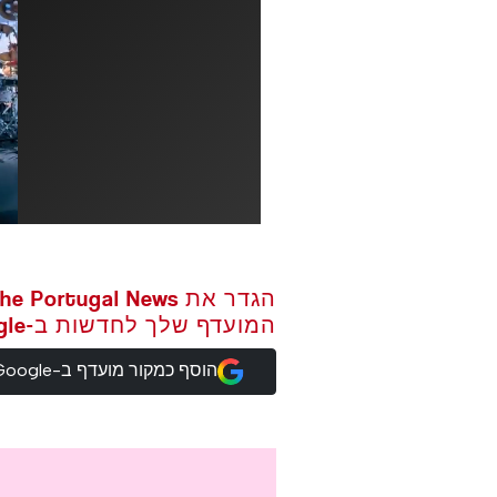
המועדף שלך לחדשות ב-Google
הוסף כמקור מועדף ב-Google