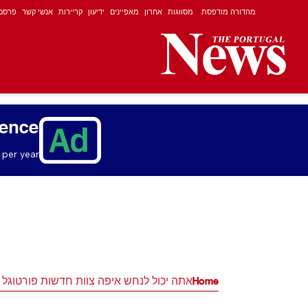
מהדורה מודפסת
מסווגות
אחרון
מאפיינים
ידיעון
קריירות
אנשי קשר
פרסם
ience
per year.
Home
אתה יכול לנחש איפה צוות חדשות פורטוגל 