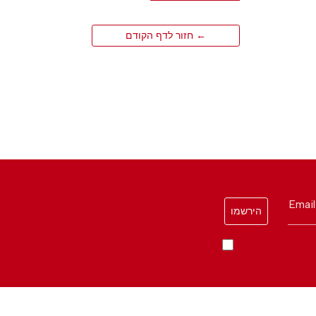
← חזור לדף הקודם
Email
הירשמו