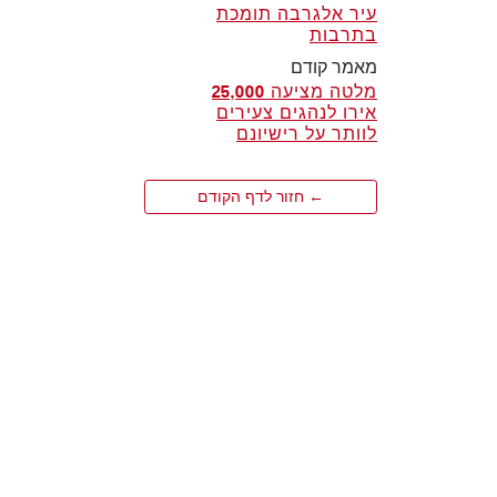
עיר אלגרבה תומכת
בתרבות
מאמר קודם
מלטה מציעה 25,000
אירו לנהגים צעירים
לוותר על רישיונם
← חזור לדף הקודם