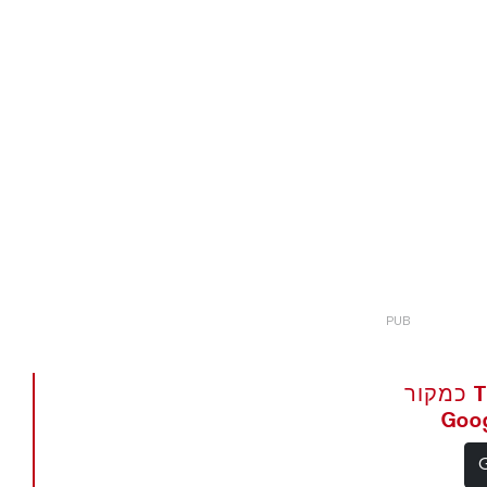
הגדר את The Portugal News כמקור