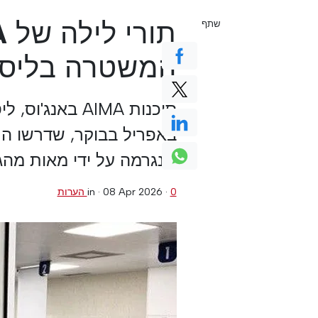
שתף
המשטרה בליסב
באפריל בבוקר, שדרשו ה
שנגרמה על ידי מאות מהג
0 הערות
·
08 Apr 2026
in ·