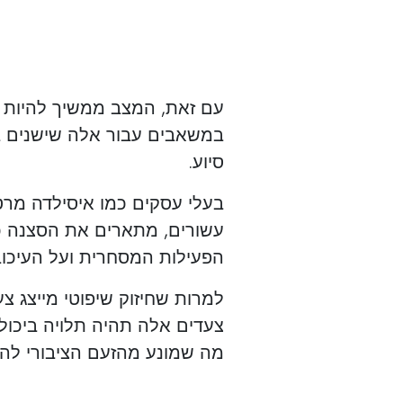
עם זאת, המצב ממשיך להיות י
במשאבים עבור אלה שישנים ברח
סיוע.
בעלי עסקים כמו איסילדה מרט
עשורים, מתארים את הסצנה כ"
הפעילות המסחרית ועל העיכוב
למרות שחיזוק שיפוטי מייצג צע
מה שמונע מהזעם הציבורי להפ