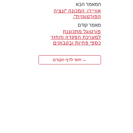
המאמר הבא
אוויירו, המכונה "ונציה
הפורטוגזית".
מאמר קודם
פורטוגל מתכוננת
למערכת הפקדה והחזר
כספי פחיות ובקבוקים
← חזור לדף הקודם