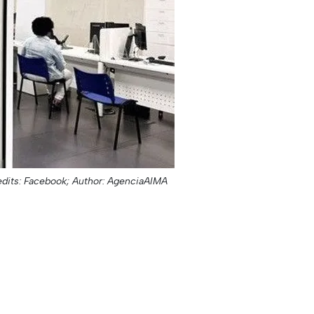
dits: Facebook;
Author: AgenciaAIMA;