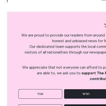
We are proud to provide our readers from around 
honest and unbiased news for fre
Our dedicated team supports the local commu
visitors of all nationalities through our newspap
We appreciate that not everyone can afford to pay
are able to, we ask you to
support The 
.
contribu
חודשי
שנתי