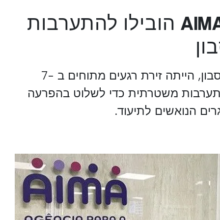
תורי לילה של AIMA הובילו להתערבות
ון
סוכנות AIMA באנג'וס, ליסבון, הייתה זירת רגעים מתוחים ב -7
תערבות משטרתית כדי לשלוט בהפרעה
רים הנואשים לתיעוד.