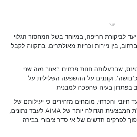
עד לביקורת חריפה, במיוחד בשל המחסור הגלוי
וב, בין ניירות וכריות מאולתרים, בתקווה לקבל
ינס, שבבעלותה חנות פרחים באזור מזה שני
בושה", וקוננים על ההשפעה השלילית על
 בפתרון בעיה שהפכה למבנית.
ד חיובי והכרחי, מומחים מזהירים כי יעילותם של
צעדים אלה תהיה תלויה ביכולת המבצעית הגדולה יותר של AIMA לעבד נתונים,
וך לפרקים חדשים של אי סדר ציבורי בבירה.