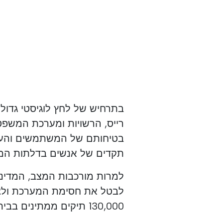
בתרחיש של לחץ לוגיסטי גדול
רייס, הרשויות ומערכת המשפט
בטיחותם של המשתמשים והעסק
תקדים של אנשים בדלתות המ
למרות מורכבות המצב, המדינה
לבטל את חסימת המערכת ולצ
130,000 תיקים ממתינים בבית המשפט המנהלי בליסבון.