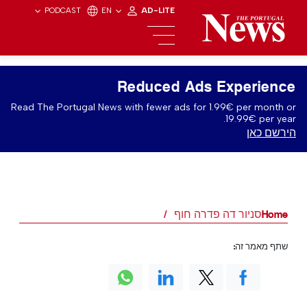
PODCAST
EN
AD-LITE
Reduced Ads Experience
Read The Portugal News with fewer ads for 1.99€ per month or
19.99€ per year.
הירשם כאן
Home
סניור דה פדרה חוף
שתף מאמר זה: