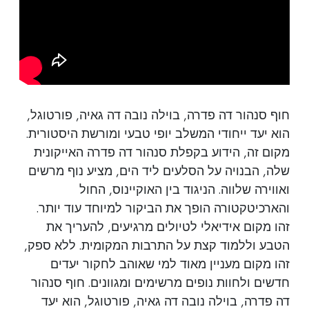
חוף סנהור דה פדרה, בוילה נובה דה גאיה, פורטוגל,
הוא יעד ייחודי המשלב יופי טבעי ומורשת היסטורית.
מקום זה, הידוע בקפלת סנהור דה פדרה האייקונית
שלה, הבנויה על הסלעים ליד הים, מציע נוף מרשים
ואווירה שלווה. הניגוד בין האוקיינוס, החול
והארכיטקטורה הופך את הביקור למיוחד עוד יותר.
זהו מקום אידיאלי לטיולים מרגיעים, להעריך את
הטבע וללמוד קצת על התרבות המקומית. ללא ספק,
זהו מקום מעניין מאוד למי שאוהב לחקור יעדים
חדשים ולחוות נופים מרשימים ומגוונים. חוף סנהור
דה פדרה, בוילה נובה דה גאיה, פורטוגל, הוא יעד