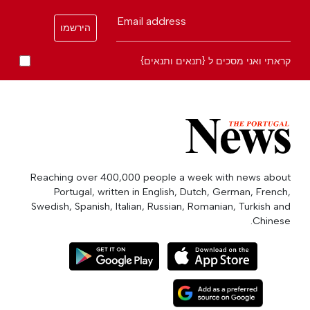
Email address
הירשמו
קראתי ואני מסכים ל {תנאים ותנאים}
Reaching over 400,000 people a week with news about
Portugal, written in English, Dutch, German, French,
Swedish, Spanish, Italian, Russian, Romanian, Turkish and
Chinese.