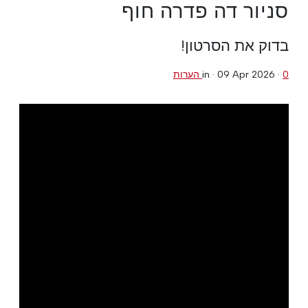
סניור דה פדרה חוף
בדוק את הסרטון!
0 הערות
·
09 Apr 2026
in ·